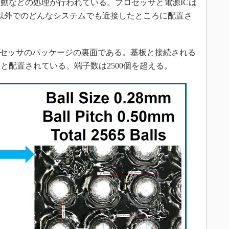
動などの処理が行われている。プロセッサと電源ICは
le以外でのどんなシステムでも近接したところに配置さ
ロセッサのパッケージの裏面である。基板と接続される
と配置されている。端子数は2500個を超える。