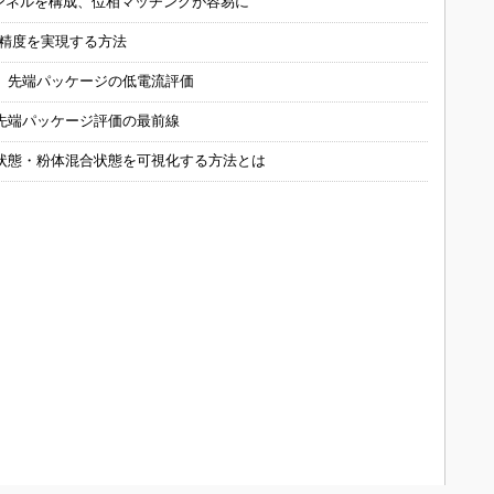
チャンネルを構成、位相マッチングが容易に
の精度を実現する方法
 先端パッケージの低電流評価
先端パッケージ評価の最前線
状態・粉体混合状態を可視化する方法とは