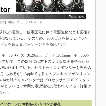
拡大］ 出所：テカナリエレポート
列化が増加し、低電圧化に伴う電源強化なども必須と
になっている。そのため、2000ピンを超えるパッケ
00ピンを超えるパッケージもあるほどだ。
ボールサイズは0.28mm、ピッチは0.5mm。ボールの
っていて、この部分には左下のような端子を持ったシ
が埋め込まれている。セラミックコンデンサーを埋め込
ekなど）もあるが、Appleでは多くのプロセッサがシリコン
の4カ所のキャパシターはプロセッサのDDRインタフ
AMとプロセッサ間の電源強化に使われている（詳細は
しい）。
1パッケージに20個ものシリコンが存在