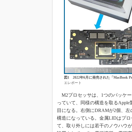
図1 2022年6月に発売された「MacBook
エレポート
M2プロセッサは、1つのパッケー
っていて、同様の構造を取るApple
目になる。右側にDRAMが2個、左
構造になっている。金属LIDはプ
て、取り外しには若干のノウハウが