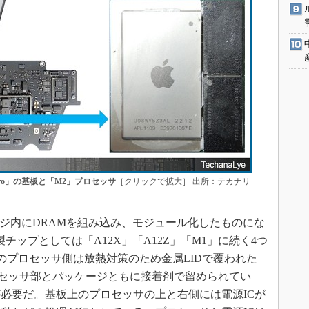
 Pro」の基板と「M2」プロセッサ
［クリックで拡大］ 出所：テカナリ
ジ内にDRAMを組み込み、モジュール化したものにな
製チップとしては「A12X」「A12Z」「M1」に続く4つ
のプロセッサ側は放熱対策のため金属LIDで覆われた
ロセッサ部とパッケージともに接着剤で留められてい
必要だ。基板上のプロセッサの上と右側には電源ICが