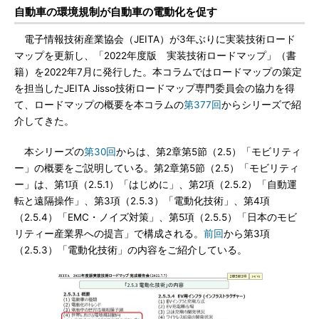
自動車の環境規制が自動車の電動化を促す
電子情報技術産業協会（JEITA）が3年ぶりに実装技術ロード
マップを更新し、「2022年度版 実装技術ロードマップ」（書
籍）を2022年7月に発行した。本コラムではロードマップの策定
を担当したJEITA Jisso技術ロードマップ専門委員会の協力を得
て、ロードマップの概要を本コラムの
第377回
からシリーズで紹
介してきた。
本シリーズの
第30回
からは、第2章第5節（2.5）「モビリティ
ー」の概要をご説明している。第2章第5節（2.5）「モビリティ
ー」は、第1項（2.5.1）「はじめに」、第2項（2.5.2）「自動運
転と遠隔操作」、第3項（2.5.3）「電動化技術」、第4項
（2.5.4）「EMC・ノイズ対策」、第5項（2.5.5）「日本のモビ
リティー産業界への提言」で構成される。
前回
から第3項
（2.5.3）「電動化技術」の内容をご紹介している。