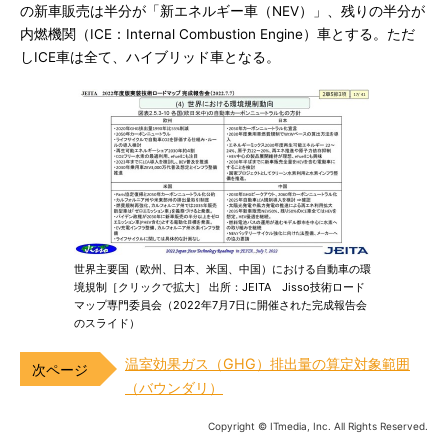
の新車販売は半分が「新エネルギー車（NEV）」、残りの半分が
内燃機関（ICE：Internal Combustion Engine）車とする。ただ
しICE車は全て、ハイブリッド車となる。
世界主要国（欧州、日本、米国、中国）における自動車の環
境規制［クリックで拡大］ 出所：JEITA Jisso技術ロード
マップ専門委員会（2022年7月7日に開催された完成報告会
のスライド）
温室効果ガス（GHG）排出量の算定対象範囲
（バウンダリ）
Copyright © ITmedia, Inc. All Rights Reserved.