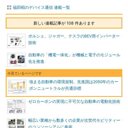
福田昭のデバイス通信 連載一覧
新しい連載記事が 108 件あります
ポルシェ、ジャガー、テスラのBEV用インバーター
技術
自動車の「機電一体化」が機械と電子のモジュール
化を推進
強まる自動車の環境規制、先進国は2050年のカー
ボンニュートラルが共通目標
ゼロカーボンの実現に不可欠な自動車の電動化技術
幅広い業種から数多くの企業が次世代モビリティー
のコンソーシアムに参画