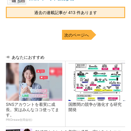
過去の連載記事が 413 件あります
次のページへ
あなたにおすすめ
SNSアカウントを着実に成
国際間の競争が激化する研究
長。実はみんなココ使ってま
開発
す。
PR(Dreaw合同会社)