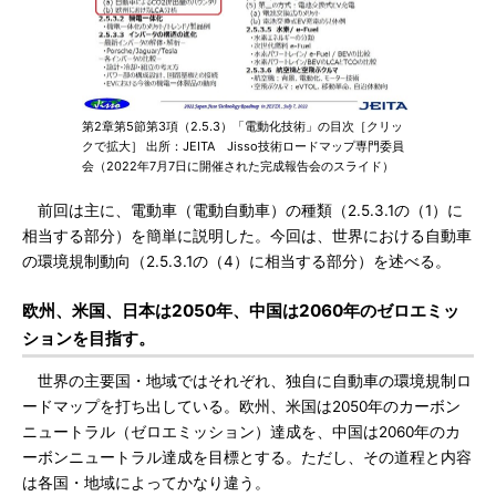
第2章第5節第3項（2.5.3）「電動化技術」の目次［クリッ
クで拡大］ 出所：JEITA Jisso技術ロードマップ専門委員
会（2022年7月7日に開催された完成報告会のスライド）
前回は主に、電動車（電動自動車）の種類（2.5.3.1の（1）に
相当する部分）を簡単に説明した。今回は、世界における自動車
の環境規制動向（2.5.3.1の（4）に相当する部分）を述べる。
欧州、米国、日本は2050年、中国は2060年のゼロエミッ
ションを目指す。
世界の主要国・地域ではそれぞれ、独自に自動車の環境規制ロ
ードマップを打ち出している。欧州、米国は2050年のカーボン
ニュートラル（ゼロエミッション）達成を、中国は2060年のカ
ーボンニュートラル達成を目標とする。ただし、その道程と内容
は各国・地域によってかなり違う。