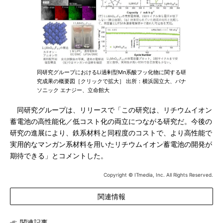
同研究グループにおけるLi過剰型Mn系酸フッ化物に関する研
究成果の概要図［クリックで拡大］ 出所：横浜国立大、パナ
ソニック エナジー、立命館大
同研究グループは、リリースで「この研究は、リチウムイオン
蓄電池の高性能化／低コスト化の両立につながる研究だ。今後の
研究の進展により、鉄系材料と同程度のコストで、より高性能で
実用的なマンガン系材料を用いたリチウムイオン蓄電池の開発が
期待できる」とコメントした。
Copyright © ITmedia, Inc. All Rights Reserved.
関連情報
関連記事