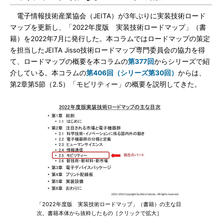
電子情報技術産業協会（JEITA）が3年ぶりに実装技術ロード
マップを更新し、「2022年度版 実装技術ロードマップ」（書
籍）を2022年7月に発行した。本コラムではロードマップの策定
を担当したJEITA Jisso技術ロードマップ専門委員会の協力を得
て、ロードマップの概要を本コラムの
第377回
からシリーズで紹
介している。本コラムの
第406回（シリーズ第30回）
からは、
第2章第5節（2.5）「モビリティー」の概要を説明してきた。
「2022年度版 実装技術ロードマップ」（書籍）の主な目
次。書籍本体から抜粋したもの［クリックで拡大］