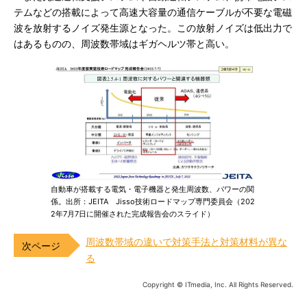
テムなどの搭載によって高速大容量の通信ケーブルが不要な電磁
波を放射するノイズ発生源となった。この放射ノイズは低出力で
はあるものの、周波数帯域はギガヘルツ帯と高い。
自動車が搭載する電気・電子機器と発生周波数、パワーの関
係。出所：JEITA Jisso技術ロードマップ専門委員会（202
2年7月7日に開催された完成報告会のスライド）
周波数帯域の違いで対策手法と対策材料が異な
る
Copyright © ITmedia, Inc. All Rights Reserved.