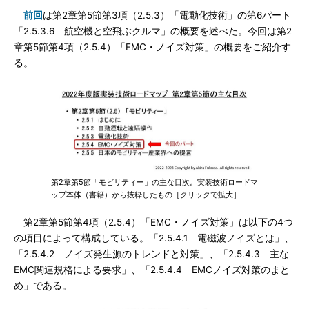
前回
は第2章第5節第3項（2.5.3）「電動化技術」の第6パート
「2.5.3.6 航空機と空飛ぶクルマ」の概要を述べた。今回は第2
章第5節第4項（2.5.4）「EMC・ノイズ対策」の概要をご紹介す
る。
第2章第5節「モビリティー」の主な目次。実装技術ロードマ
ップ本体（書籍）から抜粋したもの［クリックで拡大］
第2章第5節第4項（2.5.4）「EMC・ノイズ対策」は以下の4つ
の項目によって構成している。「2.5.4.1 電磁波ノイズとは」、
「2.5.4.2 ノイズ発生源のトレンドと対策」、「2.5.4.3 主な
EMC関連規格による要求」、「2.5.4.4 EMCノイズ対策のまと
め」である。