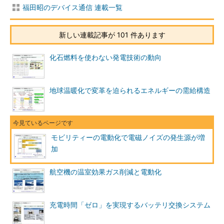
福田昭のデバイス通信 連載一覧
新しい連載記事が 101 件あります
化石燃料を使わない発電技術の動向
地球温暖化で変革を迫られるエネルギーの需給構造
モビリティーの電動化で電磁ノイズの発生源が増
加
航空機の温室効果ガス削減と電動化
充電時間「ゼロ」を実現するバッテリ交換システム