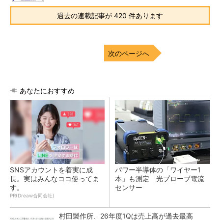
過去の連載記事が 420 件あります
次のページへ
あなたにおすすめ
SNSアカウントを着実に成
パワー半導体の「ワイヤー1
長。実はみんなココ使ってま
本」も測定 光プローブ電流
す。
センサー
PR(Dreaw合同会社)
村田製作所、26年度1Qは売上高が過去最高