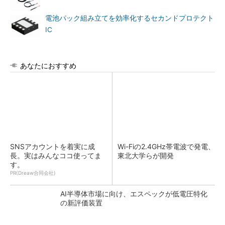
電池パック組み立てを効率化するセカンドプロテクト
IC
あなたにおすすめ
SNSアカウントを着実に成
Wi-Fiの2.4GHz帯電波で発電、
長。実はみんなココ使ってま
東北大学らが開発
す。
PR(Dreaw合同会社)
AI半導体市場に向け、エスペックが低電圧特化
の新評価装置