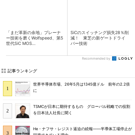
「まだ革新の余地」プレーナ
SiCのスイッチング損失28％削
ー技術を磨くWolfspeed、第5
減！ 東芝の新ゲートドライ
世代SiC MOS...
バー技術
Recommended by
記事ランキング
世界半導体市場、26年5月は1345億ドル 前年の2.2倍
に
TSMCが日本に期待するもの グローバル戦略での役割
を日本法人社長に聞く
He・ナフサ・レジスト逼迫の続報――半導体工場停止が