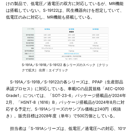
けの製品で、低電圧／過電圧の双方に対応しているが、MR機能
は搭載していない。S-19122は、民生機器向けを想定していて、
低電圧のみに対応し、MR機能も搭載している。
S-191A／S-191B／S-19122 各シリーズのスペック［クリッ
クで拡大］ 出所：エイブリック
S-191A／S-191B／S-19122の各シリーズは、PPAP（生産部品
承認プロセス）に対応している。車載ICの品質規格「AEC-Q100
Grade1」については、「SOT-23-6」パッケージ搭載品が2024年
2月、「HSNT-8（1616）B」パッケージ搭載品が2024年8月に対
応する予定だ。S-191Aシリーズのサンプル価格は240円（税抜
き）。販売目標は2028年度（単年）で500万個としている。
担当者は「S-191Aシリーズは、低電圧／過電圧への対応、10マ