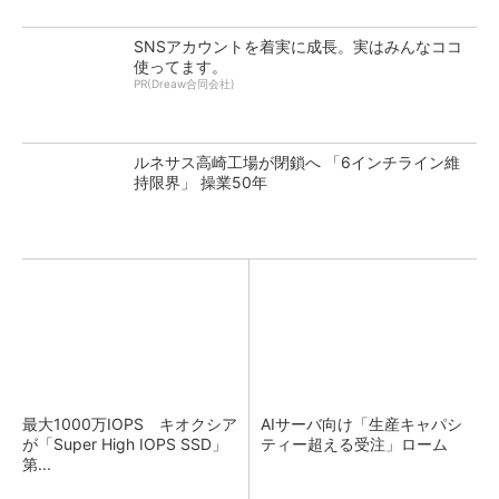
SNSアカウントを着実に成長。実はみんなココ
使ってます。
PR(Dreaw合同会社)
ルネサス高崎工場が閉鎖へ 「6インチライン維
持限界」 操業50年
最大1000万IOPS キオクシア
AIサーバ向け「生産キャパシ
が「Super High IOPS SSD」
ティー超える受注」ローム
第...