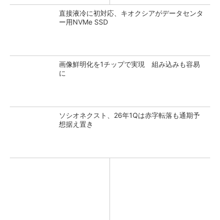
直接液冷に初対応、キオクシアがデータセンタ
ー用NVMe SSD
画像鮮明化を1チップで実現 組み込みも容易
に
ソシオネクスト、26年1Qは赤字転落も通期予
想据え置き