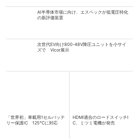
AI半導体市場に向け、エスペックが低電圧特化
の新評価装置
次世代EV向け800-48V降圧ユニットを小サイ
ズで Vicor展示
「世界初」車載用1セルバッテ
HDMI適合のロードスイッチI
リー保護IC 125℃に対応
C、ミツミ電機が発売