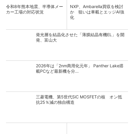
令和8年熊本地震、半導体メー
NXP、Ambarella買収を検討
カー工場の対応状況
か 狙いは車載とエッジAI強
化
発光層を結晶化させた「薄膜結晶有機EL」を開
発、富山大
2026年は「2nm商用化元年」 Panther Lake搭
載PCなど最新機を分...
三菱電機、第5世代SiC MOSFETの核 オン抵
抗25％減の独自構造