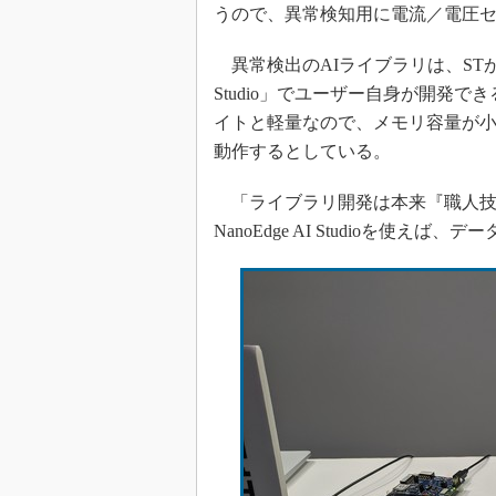
うので、異常検知用に電流／電圧
異常検出のAIライブラリは、STが提供
Studio」でユーザー自身が開発
イトと軽量なので、メモリ容量が
動作するとしている。
「ライブラリ開発は本来『職人技
NanoEdge AI Studioを