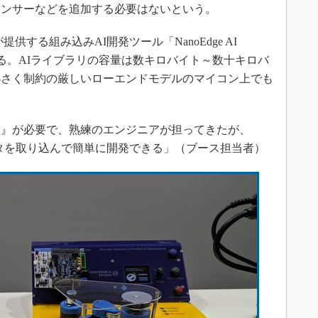
センサーなどを追加する必要はないという。
する組み込みAI開発ツール「NanoEdge AI
できる。AIライブラリの容量は数キロバイト～数十キロバ
小さく制約の厳しいローエンドモデルのマイコン上でも
』が必要で、熟練のエンジニアが担ってきたが、
使えば、データを取り込んで簡単に開発できる」（ブース担当者）