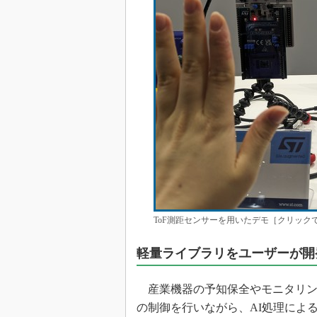
ToF測距センサーを用いたデモ［クリック
軽量ライブラリをユーザーが開
産業機器の予知保全やモニタリン
の制御を行いながら、AI処理によ