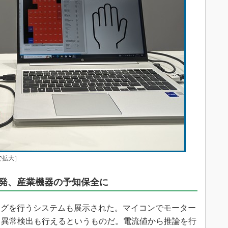
で拡大］
発、産業機器の予知保全に
グを行うシステムも展示された。マイコンでモーター
る異常検出も行えるというものだ。電流値から推論を行