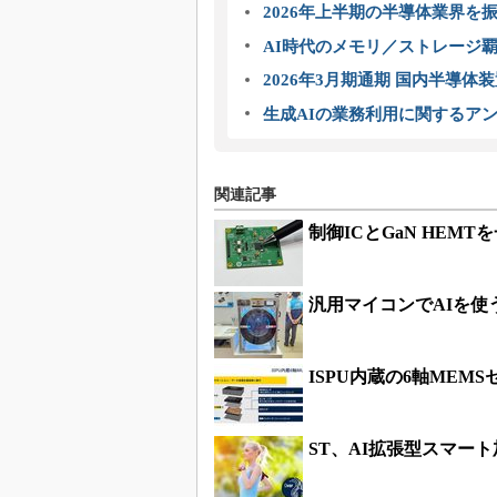
2026年上半期の半導体業界を振
AI時代のメモリ／ストレージ覇
2026年3月期通期 国内半導体
生成AIの業務利用に関するアン
関連記事
制御ICとGaN HEMT
汎用マイコンでAIを使
ISPU内蔵の6軸MEM
ST、AI拡張型スマー