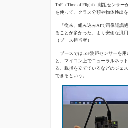
ToF（Time of Flight）測
を使って、クラス分類や物体検出
「従来、組み込みAIで画像認識
ることが多かった。より安価な汎
（ブース担当者）
ブースではToF測距センサーを用
と、マイコン上でニューラルネッ
る、親指を立てているなどのジェ
できるという。