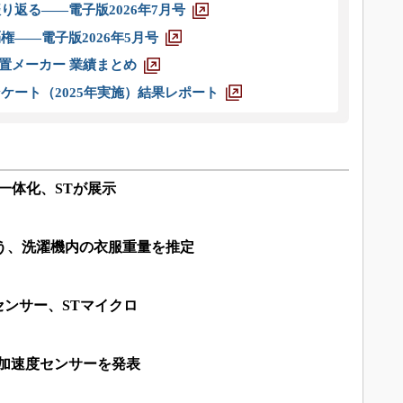
り返る――電子版2026年7月号
権――電子版2026年5月号
装置メーカー 業績まとめ
ケート（2025年実施）結果レポート
を一体化、STが展示
う、洗濯機内の衣服重量を推定
Sセンサー、STマイクロ
ト加速度センサーを発表