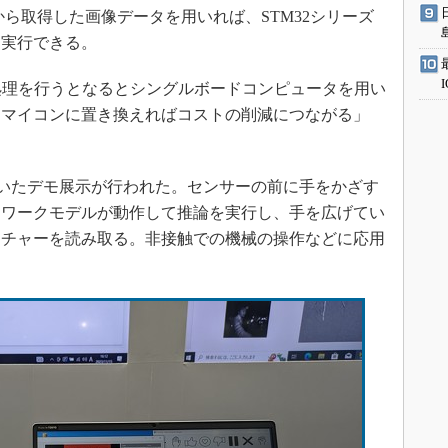
距センサーから取得した画像データを用いれば、STM32シリーズ
を実行できる。
処理を行うとなるとシングルボードコンピュータを用い
用マイコンに置き換えればコストの削減につながる」
いたデモ展示が行われた。センサーの前に手をかざす
トワークモデルが動作して推論を実行し、手を広げてい
スチャーを読み取る。非接触での機械の操作などに応用