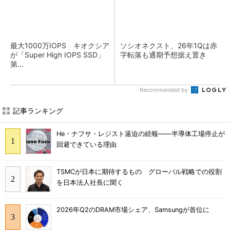
最大1000万IOPS キオクシア
ソシオネクスト、26年1Qは赤
が「Super High IOPS SSD」
字転落も通期予想据え置き
第...
Recommended by
記事ランキング
He・ナフサ・レジスト逼迫の続報――半導体工場停止が
回避できている理由
TSMCが日本に期待するもの グローバル戦略での役割
を日本法人社長に聞く
2026年Q2のDRAM市場シェア、Samsungが首位に