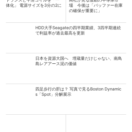
体化」 電源サイズを3分の2に
場 今後は「バッファー在庫
の確保が重要に」
HDD大手Seagateの四半期業績、3四半期連続
で利益率が過去最高を更新
日本を資源大国へ 埋蔵量だけじゃない、南鳥
島レアアース泥の価値
四足歩行の肝は？ 写真で見るBoston Dynamic
s「Spot」分解展示