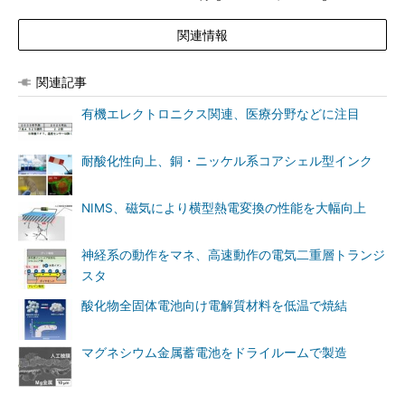
関連情報
関連記事
有機エレクトロニクス関連、医療分野などに注目
耐酸化性向上、銅・ニッケル系コアシェル型インク
NIMS、磁気により横型熱電変換の性能を大幅向上
神経系の動作をマネ、高速動作の電気二重層トランジ
スタ
酸化物全固体電池向け電解質材料を低温で焼結
マグネシウム金属蓄電池をドライルームで製造