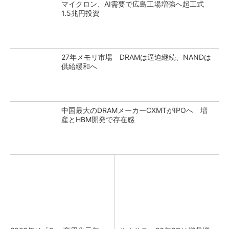
マイクロン、AI需要で広島工場増強へ起工式
1.5兆円投資
27年メモリ市場 DRAMは逼迫継続、NANDは
供給緩和へ
中国最大のDRAMメーカーCXMTがIPOへ 増
産とHBM開発で存在感