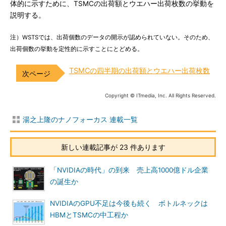
体的に示すために、TSMCの出荷額とウエハー出荷枚数の挙動を
説明する。
注）WSTSでは、出荷個数のデータの開示が認められていない。そのため、
出荷個数の挙動を定性的に示すことにとどめる。
TSMCの四半期の出荷額とウエハー出荷枚数
Copyright © ITmedia, Inc. All Rights Reserved.
湯之上隆のナノフォーカス 連載一覧
新しい連載記事が 23 件あります
「NVIDIAの時代」の到来 売上高1000億ドル企業
の誕生か
NVIDIAのGPU不足は今後も続く ボトルネックは
HBMとTSMCの中工程か