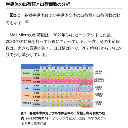
半導体の出荷額と出荷個数の分析
図2
に、各種半導体および半導体全体の出荷額と出荷個数の動
（注）
向を示す
。
Mos Microの出荷額は、2021年Q4にピークアウトした後、
2023年Q1に底を打って回復に向かっている。一方、その出荷個
数は、大きな変動が無く、ほぼ横ばいで、2023年Q3からQ4にか
けて少し減少している。
図2 各種半導体および半導体全体の出荷額と出荷個数の動
向（～2023年Q4）
［クリックで拡大］ 出所：WSTSのデー
タを基に筆者作成