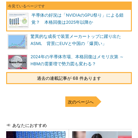
半導体の好況は「NVIDIAのGPU祭り」による錯
覚？ 本格回復は2025年以降か
驚異的な成長で装置メーカートップに躍り出た
ASML 背景にEUVと中国の「爆買い」
2024年の半導体市場、本格回復はメモリ次第 ～
HBMの需要増で勢力図も変わる？
過去の連載記事が 68 件あります
次のページへ
あなたにおすすめ