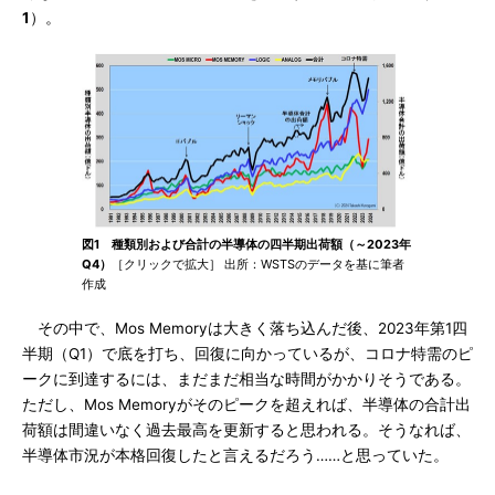
1
）。
図1 種類別および合計の半導体の四半期出荷額（～2023年
Q4）
［クリックで拡大］ 出所：WSTSのデータを基に筆者
作成
その中で、Mos Memoryは大きく落ち込んだ後、2023年第1四
半期（Q1）で底を打ち、回復に向かっているが、コロナ特需のピ
ークに到達するには、まだまだ相当な時間がかかりそうである。
ただし、Mos Memoryがそのピークを超えれば、半導体の合計出
荷額は間違いなく過去最高を更新すると思われる。そうなれば、
半導体市況が本格回復したと言えるだろう……と思っていた。