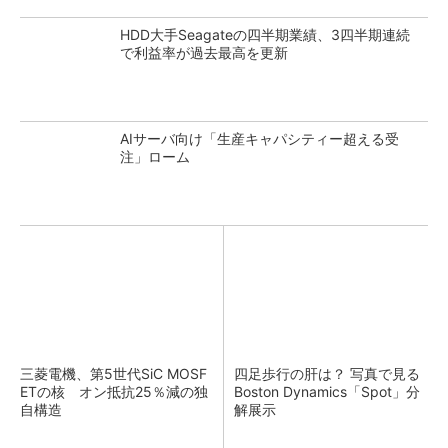
HDD大手Seagateの四半期業績、3四半期連続
で利益率が過去最高を更新
AIサーバ向け「生産キャパシティー超える受
注」ローム
三菱電機、第5世代SiC MOSF
四足歩行の肝は？ 写真で見る
ETの核 オン抵抗25％減の独
Boston Dynamics「Spot」分
自構造
解展示