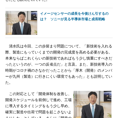
イメージセンサーの成長を今後けん引するの
は？ ソニーが見る半導体市場と成長戦略
清水氏は今回、この歩留まり問題について、「新技術を入れる
際、製造にもっていくまでの開発の完成度を高める必要がある。
本来ならばこれくらいの新技術であればもう少し慎重にすべきだ
ったというのが、一つの反省点だ」と言及。また、新技術導入の
時期がコロナ禍のさなかだったことから「厚木（開発）のメンバ
ーが九州（製造）に行きにくい環境でもあった」とも説明してい
た。
この対応として「開発体制を改善し、
開発スケジュールを前倒しで進め、工場
に導入するタイミングをもう少し早め、
確実に製造や出荷で問題を起こさないよ