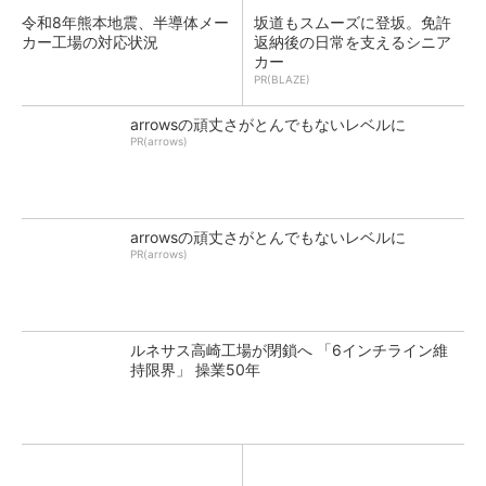
令和8年熊本地震、半導体メー
坂道もスムーズに登坂。免許
カー工場の対応状況
返納後の日常を支えるシニア
カー
PR(BLAZE)
arrowsの頑丈さがとんでもないレベルに
PR(arrows)
arrowsの頑丈さがとんでもないレベルに
PR(arrows)
ルネサス高崎工場が閉鎖へ 「6インチライン維
持限界」 操業50年