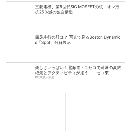
三菱電機、第5世代SiC MOSFETの核 オン抵
抗25％減の独自構造
四足歩行の肝は？ 写真で見るBoston Dynamic
s「Spot」分解展示
楽しさいっぱい！北海道・ニセコで避暑の夏旅
絶景とアクティビティが揃う「ニセコ東...
PR(東急不動産)