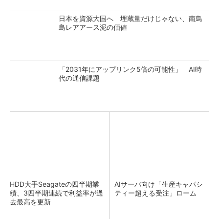
日本を資源大国へ 埋蔵量だけじゃない、南鳥
島レアアース泥の価値
「2031年にアップリンク5倍の可能性」 AI時
代の通信課題
HDD大手Seagateの四半期業
AIサーバ向け「生産キャパシ
績、3四半期連続で利益率が過
ティー超える受注」ローム
去最高を更新