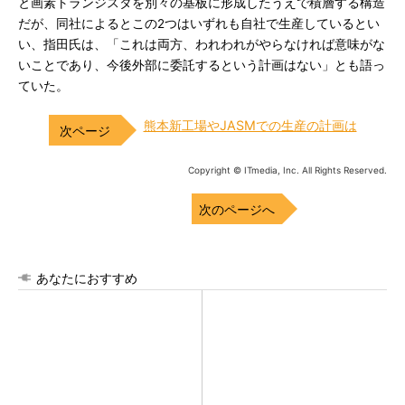
と画素トランジスタを別々の基板に形成したうえで積層する構造
だが、同社によるとこの2つはいずれも自社で生産しているとい
い、指田氏は、「これは両方、われわれがやらなければ意味がな
いことであり、今後外部に委託するという計画はない」とも語っ
ていた。
熊本新工場やJASMでの生産の計画は
Copyright © ITmedia, Inc. All Rights Reserved.
次のページへ
あなたにおすすめ