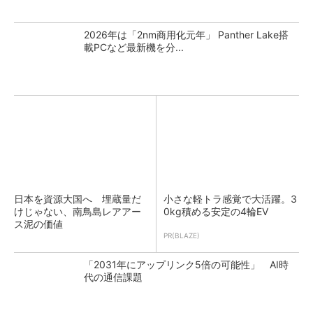
2026年は「2nm商用化元年」 Panther Lake搭
載PCなど最新機を分...
日本を資源大国へ 埋蔵量だ
小さな軽トラ感覚で大活躍。3
けじゃない、南鳥島レアアー
0kg積める安定の4輪EV
ス泥の価値
PR(BLAZE)
「2031年にアップリンク5倍の可能性」 AI時
代の通信課題