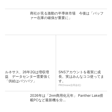
商社が見る激動の半導体市場 今後は「バッフ
ァー在庫の確保が重要に」
ルネサス、26年2Qは増収増
SNSアカウントを着実に成
益 データセンター需要強く
長。実はみんなココ使ってま
「供給はパツパツ」
す。
PR(Dreaw合同会社)
2026年は「2nm商用化元年」 Panther Lake搭
載PCなど最新機を分...