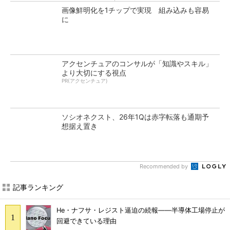
画像鮮明化を1チップで実現 組み込みも容易
に
アクセンチュアのコンサルが「知識やスキル」
より大切にする視点
PR(アクセンチュア)
ソシオネクスト、26年1Qは赤字転落も通期予
想据え置き
Recommended by
記事ランキング
He・ナフサ・レジスト逼迫の続報――半導体工場停止が
回避できている理由