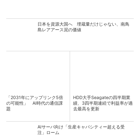
日本を資源大国へ 埋蔵量だけじゃない、南鳥
島レアアース泥の価値
「2031年にアップリンク5倍
HDD大手Seagateの四半期業
の可能性」 AI時代の通信課
績、3四半期連続で利益率が過
題
去最高を更新
AIサーバ向け「生産キャパシティー超える受
注」ローム