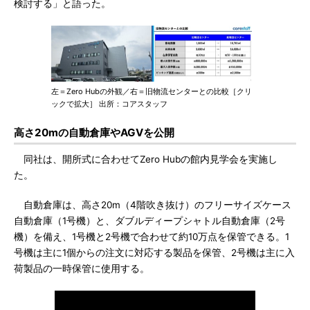
検討する」と語った。
左＝Zero Hubの外観／右＝旧物流センターとの比較［クリ
ックで拡大］ 出所：コアスタッフ
高さ20mの自動倉庫やAGVを公開
同社は、開所式に合わせてZero Hubの館内見学会を実施し
た。
自動倉庫は、高さ20m（4階吹き抜け）のフリーサイズケース
自動倉庫（1号機）と、ダブルディープシャトル自動倉庫（2号
機）を備え、1号機と2号機で合わせて約10万点を保管できる。1
号機は主に1個からの注文に対応する製品を保管、2号機は主に入
荷製品の一時保管に使用する。