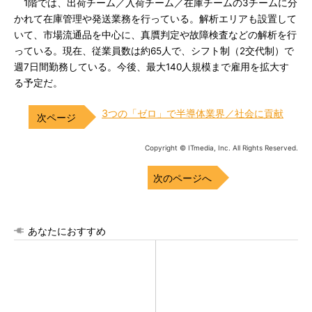
1階では、出荷チーム／入荷チーム／在庫チームの3チームに分
かれて在庫管理や発送業務を行っている。解析エリアも設置して
いて、市場流通品を中心に、真贋判定や故障検査などの解析を行
っている。現在、従業員数は約65人で、シフト制（2交代制）で
週7日間勤務している。今後、最大140人規模まで雇用を拡大す
る予定だ。
3つの「ゼロ」で半導体業界／社会に貢献
Copyright © ITmedia, Inc. All Rights Reserved.
次のページへ
あなたにおすすめ