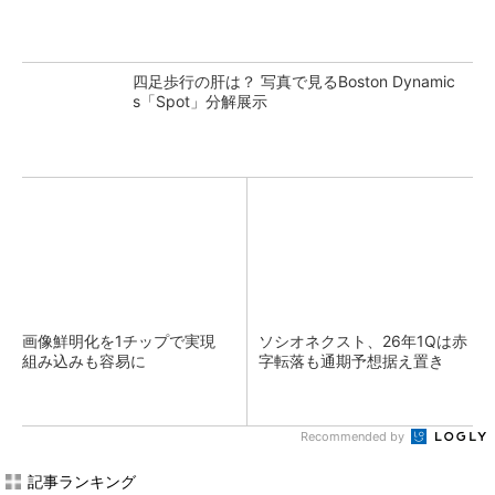
四足歩行の肝は？ 写真で見るBoston Dynamic
s「Spot」分解展示
画像鮮明化を1チップで実現
ソシオネクスト、26年1Qは赤
組み込みも容易に
字転落も通期予想据え置き
Recommended by
記事ランキング