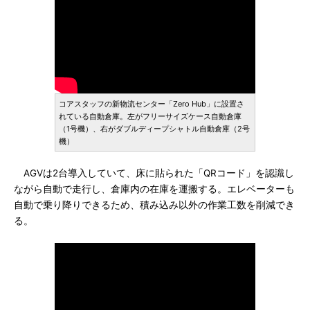
コアスタッフの新物流センター「Zero Hub」に設置さ
れている自動倉庫。左がフリーサイズケース自動倉庫
（1号機）、右がダブルディープシャトル自動倉庫（2号
機）
AGVは2台導入していて、床に貼られた「QRコード」を認識し
ながら自動で走行し、倉庫内の在庫を運搬する。エレベーターも
自動で乗り降りできるため、積み込み以外の作業工数を削減でき
る。