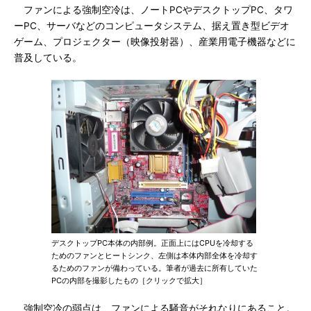
ファンによる強制空冷は、ノートPCやデスクトップPC、タワ
ーPC、サーバなどのコンピュータシステム、据え置き型ビデオ
ゲーム、プロジェクター（映像投射器）、産業用電子機器などに
普及している。
デスクトップPC本体の内部例。正面上にはCPUを冷却する
ためのファンとヒートシンク、左側は本体内部全体を冷却す
るためのファンが備わっている。筆者が過去に所有していた
PCの内部を撮影したもの［クリックで拡大］
強制空冷の弱点は、ファンによる騒音がそれなりにあること。