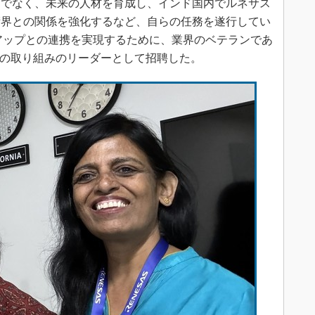
けでなく、未来の人材を育成し、インド国内でルネサス
術界との関係を強化するなど、自らの任務を遂行してい
ートアップとの連携を実現するために、業界のベテランであ
an氏をその取り組みのリーダーとして招聘した。