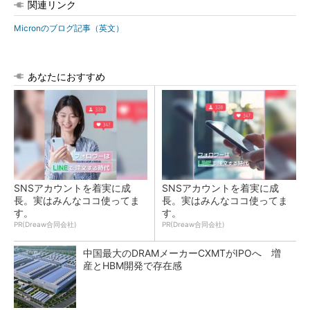
関連リンク
Micronのブログ記事（英文）
あなたにおすすめ
SNSアカウントを着実に成
SNSアカウントを着実に成
長。実はみんなココ使ってま
長。実はみんなココ使ってま
す。
す。
PR(Dreaw合同会社)
PR(Dreaw合同会社)
中国最大のDRAMメーカーCXMTがIPOへ 増
産とHBM開発で存在感