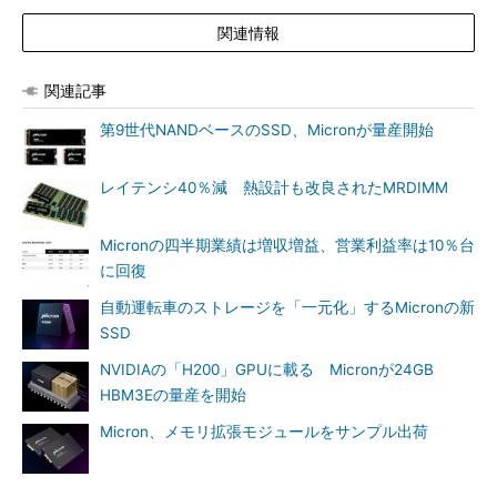
関連情報
関連記事
第9世代NANDベースのSSD、Micronが量産開始
レイテンシ40％減 熱設計も改良されたMRDIMM
Micronの四半期業績は増収増益、営業利益率は10％台
に回復
自動運転車のストレージを「一元化」するMicronの新
SSD
NVIDIAの「H200」GPUに載る Micronが24GB
HBM3Eの量産を開始
Micron、メモリ拡張モジュールをサンプル出荷