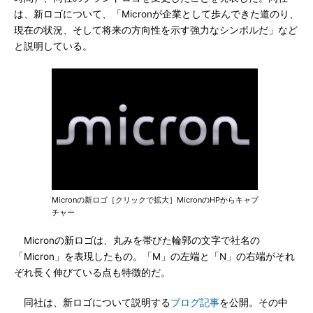
は、新ロゴについて、「Micronが企業として歩んできた道のり、
現在の状況、そして将来の方向性を示す強力なシンボルだ」など
と説明している。
Micronの新ロゴ［クリックで拡大］MicronのHPからキャプ
チャー
Micronの新ロゴは、丸みを帯びた輪郭の文字で社名の
「Micron」を表現したもの。「M」の左端と「N」の右端がそれ
ぞれ長く伸びている点も特徴的だ。
同社は、新ロゴについて説明する
ブログ記事
を公開。その中