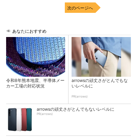
次のページへ
あなたにおすすめ
令和8年熊本地震、半導体メー
arrowsの頑丈さがとんでもな
カー工場の対応状況
いレベルに
PR(arrows)
arrowsの頑丈さがとんでもないレベルに
PR(arrows)