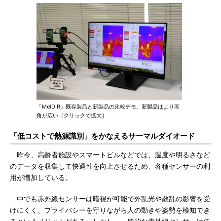
「MelDIR」既存製品と新製品の比較デモ。新製品はより画
角が広い［クリックで拡大］
「低コストで熱源識別」をかなえるサーマルダイオード
昨今、高齢者施設やスマートビルなどでは、温度や明るさなど
のデータを収集して快適性を向上させるため、各種センサーの利
用が増加している。
中でも赤外線センサーは暗視が可能で外乱光や散乱の影響を受
けにくく、プライバシーを守りながら人の動きや姿勢を検知でき