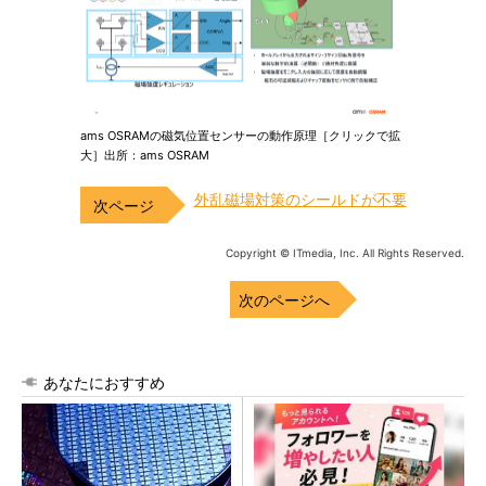
ams OSRAMの磁気位置センサーの動作原理［クリックで拡
大］出所：ams OSRAM
外乱磁場対策のシールドが不要
Copyright © ITmedia, Inc. All Rights Reserved.
次のページへ
あなたにおすすめ