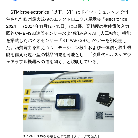
STMicroelectronics（以下、ST）はドイツ・ミュンヘンで開
催された欧州最大規模のエレクトロニクス展示会「electronica
2024」（2024年11月12～15日）に出展。高精度の生体電位入力
回路やMEMS加速器センサーおよび組み込みAI（人工知能）機能
を搭載したバイオセンサー「ST1VAFE3BX」のデモを初公開し
た。消費電力を抑えつつ、モーション検出および生体信号検出機
能を備えた超小型の製品開発を可能とし、「次世代ヘルスケアウ
ェアラブル機器への道を開く」と説明している。
ST1VAFE3BXを搭載したデモ機［クリックで拡大］