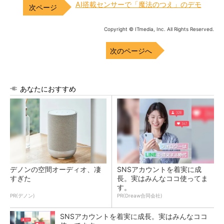
AI搭載センサーで「魔法のつえ」のデモ
Copyright © ITmedia, Inc. All Rights Reserved.
次のページへ
あなたにおすすめ
デノンの空間オーディオ、凄
SNSアカウントを着実に成
すぎた
長。実はみんなココ使ってま
す。
PR(デノン)
PR(Dreaw合同会社)
SNSアカウントを着実に成長。実はみんなココ