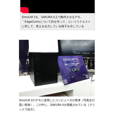
SmolLM 2を、SAKURA-II上で動作させるデモ。
「EdgeCortixについて詩を作って」というリクエスト
に対して、答えを出力している様子を示している
SmolLM 2のデモに使用したコンピュータの筐体（写真左の
黒い筐体）。この中に、SAKURA-IIが搭載されている［クリ
ックで拡大］