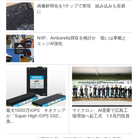
画像鮮明化を1チップで実現 組み込みも容易
に
NXP、Ambarella買収を検討か 狙いは車載と
エッジAI強化
最大1000万IOPS キオクシア
マイクロン、AI需要で広島工
が「Super High IOPS SSD」
場増強へ起工式 1.5兆円投資
第...