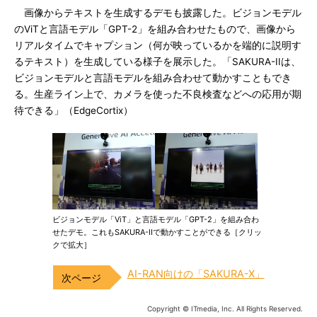
画像からテキストを生成するデモも披露した。ビジョンモデル
のViTと言語モデル「GPT-2」を組み合わせたもので、画像から
リアルタイムでキャプション（何が映っているかを端的に説明す
るテキスト）を生成している様子を展示した。「SAKURA-IIは、
ビジョンモデルと言語モデルを組み合わせて動かすこともでき
る。生産ライン上で、カメラを使った不良検査などへの応用が期
待できる」（EdgeCortix）
ビジョンモデル「ViT」と言語モデル「GPT-2」を組み合わ
せたデモ。これもSAKURA-IIで動かすことができる［クリッ
クで拡大］
AI-RAN向けの「SAKURA-X」
Copyright © ITmedia, Inc. All Rights Reserved.