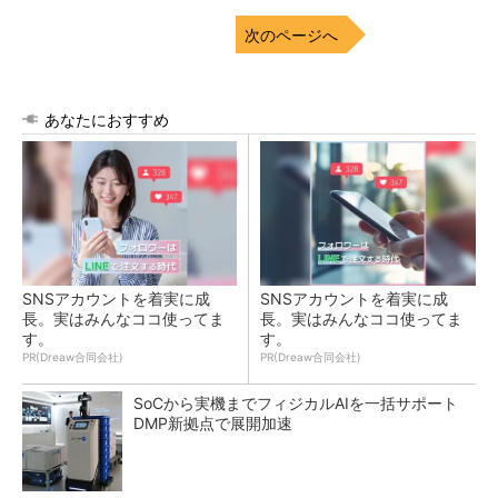
次のページへ
あなたにおすすめ
SNSアカウントを着実に成
SNSアカウントを着実に成
長。実はみんなココ使ってま
長。実はみんなココ使ってま
す。
す。
PR(Dreaw合同会社)
PR(Dreaw合同会社)
SoCから実機までフィジカルAIを一括サポート
DMP新拠点で展開加速