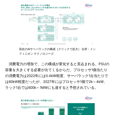
現在のAIサーバラックの構成［クリックで拡大］ 出所：イン
フィニオン テクノロジーズ
消費電力の増加で、この構成が変化すると見込まれる。PSUの
容量を大きくする必要が出てくるからだ。プロセッサ1個当たり
の消費電力は2022年には0.4kW程度、サーバラック1台当たりで
は60kW程度だったが、2027年にはプロセッサ1個で2k～4kW、
ラック1台では600k～1MWにも達すると予想されている。