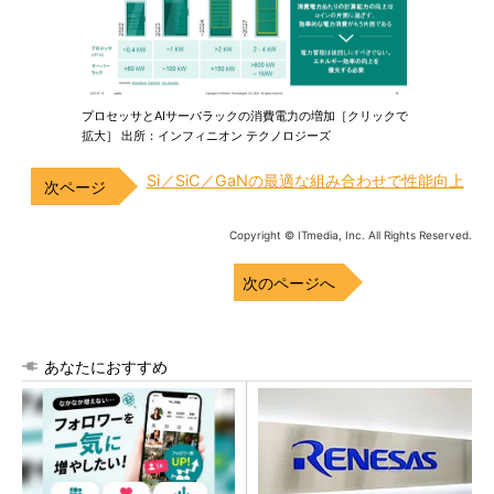
プロセッサとAIサーバラックの消費電力の増加［クリックで
拡大］ 出所：インフィニオン テクノロジーズ
Si／SiC／GaNの最適な組み合わせで性能向上
Copyright © ITmedia, Inc. All Rights Reserved.
次のページへ
あなたにおすすめ