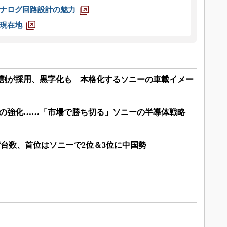
ナログ回路設計の魅力
現在地
9割が採用、黒字化も 本格化するソニーの車載イメー
層の強化……「市場で勝ち切る」ソニーの半導体戦略
出荷台数、首位はソニーで2位＆3位に中国勢