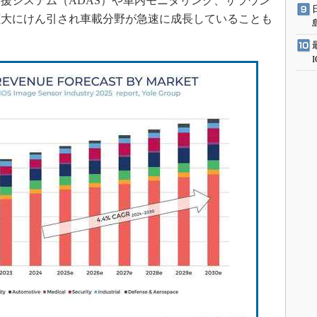
援システム（ADAS）や車内モニタリング、サラウン
拡大にけん引され車載分野が急速に成長していることも