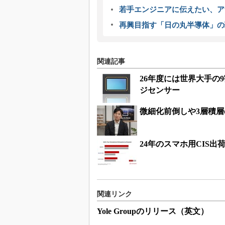
若手エンジニアに伝えたい、ア
再興目指す「日の丸半導体」の
関連記事
26年度には世界大手の
ジセンサー
微細化前倒しや3層積
24年のスマホ用CIS
関連リンク
Yole Groupのリリース（英文）