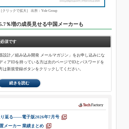
ックで拡大］ 出所：Yole Group
5.7％増の成長見せる中国メーカーも
必須です
器設計／組み込み開発 メールマガジン」をお申し込みにな
ィアIDを持っている方は次のページでIDとパスワードを
方は新規登録ボタンをクリックしてください。
続きを読む
り返る――電子版2026年7月号
装置メーカー 業績まとめ