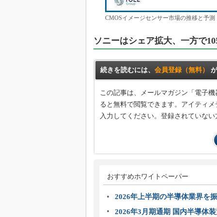
CMOSイメージセンサー市場の推移と予測［クリ
ソニーはシェア拡大、一方で10
続きを読むには、
会員登録（無料）
が
この記事は、メールマガジン「電子機
ると無料で閲覧できます。アイティメデ
入力してください。登録されていない
おすすめホワイトペーパー
2026年上半期の半導体業界を振
2026年3月期通期 国内半導体