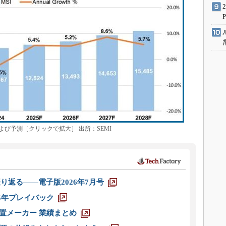
び予測［クリックで拡大］ 出所：SEMI
り返る――電子版2026年7月号
025年プレイバック
装置メーカー 業績まとめ