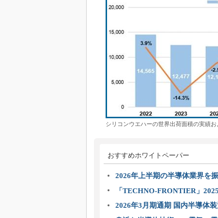
シリコンウエハーの世界出荷面積の実績およ
おすすめホワイトペーパー
2026年上半期の半導体業界を振
「TECHNO-FRONTIER」2
2026年3月期通期 国内半導体