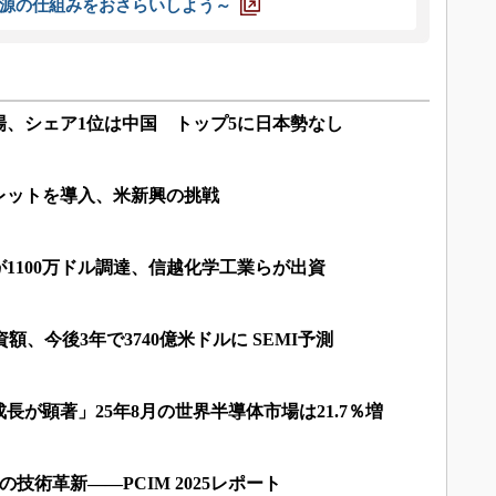
源の仕組みをおさらいしよう～
市場、シェア1位は中国 トップ5に日本勢なし
レットを導入、米新興の挑戦
が1100万ドル調達、信越化学工業らが出資
資額、今後3年で3740億米ドルに SEMI予測
長が顕著」25年8月の世界半導体市場は21.7％増
の技術革新――PCIM 2025レポート