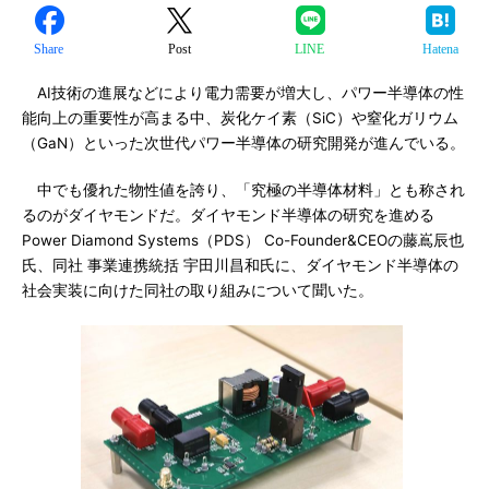
Share
Post
LINE
Hatena
AI技術の進展などにより電力需要が増大し、パワー半導体の性
能向上の重要性が高まる中、炭化ケイ素（SiC）や窒化ガリウム
（GaN）といった次世代パワー半導体の研究開発が進んでいる。
中でも優れた物性値を誇り、「究極の半導体材料」とも称され
るのがダイヤモンドだ。ダイヤモンド半導体の研究を進める
Power Diamond Systems（PDS） Co-Founder&CEOの藤嶌辰也
氏、同社 事業連携統括 宇田川昌和氏に、ダイヤモンド半導体の
社会実装に向けた同社の取り組みについて聞いた。