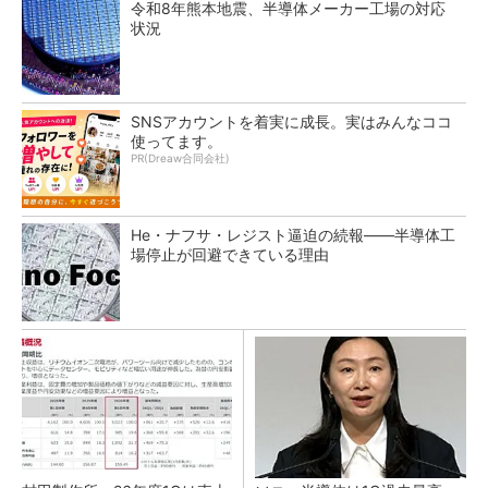
令和8年熊本地震、半導体メーカー工場の対応
状況
SNSアカウントを着実に成長。実はみんなココ
使ってます。
PR(Dreaw合同会社)
He・ナフサ・レジスト逼迫の続報――半導体工
場停止が回避できている理由