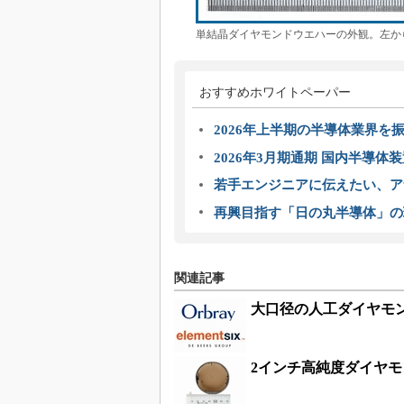
単結晶ダイヤモンドウエハーの外観。左から1
おすすめホワイトペーパー
2026年上半期の半導体業界を振
2026年3月期通期 国内半導体
若手エンジニアに伝えたい、ア
再興目指す「日の丸半導体」の
関連記事
大口径の人工ダイヤモンド基
2インチ高純度ダイヤ