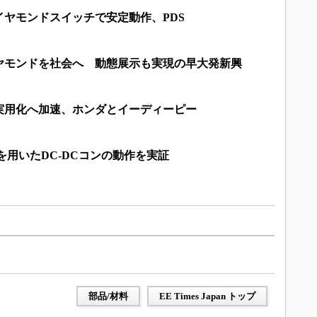
ヤモンドスイッチで安定動作、PDS
ヤモンドを社会へ 動態展示も実現の早大発新興
実用化へ加速、ホンダとイーディーピー
を用いたDC-DCコンの動作を実証
部品/材料
EE Times Japan トップ