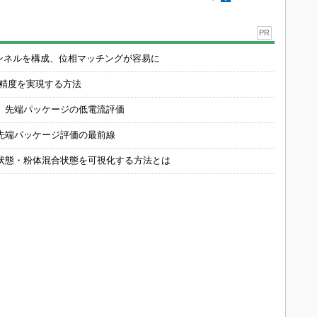
PR
チャンネルを構成、位相マッチングが容易に
の精度を実現する方法
 先端パッケージの低電流評価
先端パッケージ評価の最前線
状態・粉体混合状態を可視化する方法とは