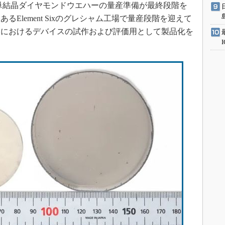
）単結晶ダイヤモンドウエハーの量産準備が最終段階を
Element Sixのグレシャム工場で量産段階を迎えて
関におけるデバイスの試作および評価用として製品化を