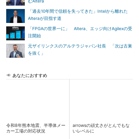
むAltera
「過去10年間で信頼を失ってきた」Intelから離れた
Alteraが目指す道
「FPGAの世界一に」 Altera、エッジ向けAgilexの受
注開始
元ザイリンクスのアルテラジャパン社長 「次は古巣
を抜く」
あなたにおすすめ
令和8年熊本地震、半導体メー
arrowsの頑丈さがとんでもな
カー工場の対応状況
いレベルに