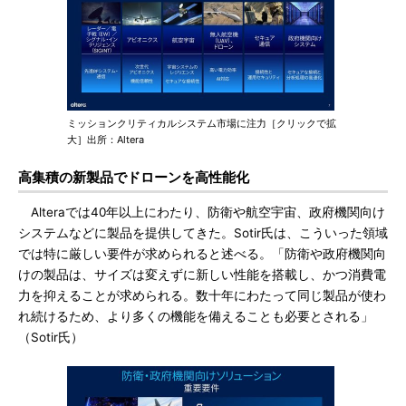
ミッションクリティカルシステム市場に注力［クリックで拡
大］出所：Altera
高集積の新製品でドローンを高性能化
Alteraでは40年以上にわたり、防衛や航空宇宙、政府機関向け
システムなどに製品を提供してきた。Sotir氏は、こういった領域
では特に厳しい要件が求められると述べる。「防衛や政府機関向
けの製品は、サイズは変えずに新しい性能を搭載し、かつ消費電
力を抑えることが求められる。数十年にわたって同じ製品が使わ
れ続けるため、より多くの機能を備えることも必要とされる」
（Sotir氏）