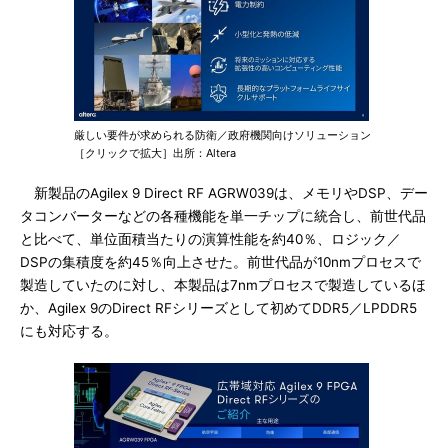
厳しい要件が求められる防衛／政府機関向けソリューション
［クリックで拡大］出所：Altera
新製品のAgilex 9 Direct RF AGRW039は、メモリやDSP、デー
タコンバーターなどの各種機能を単一チップに統合し、前世代品
と比べて、単位面積当たりの演算性能を約40％、ロジック／
DSPの集積度を約45％向上させた。前世代品が10nmプロセスで
製造していたのに対し、本製品は7nmプロセスで製造しているほ
か、Agilex 9のDirect RFシリーズとして初めてDDR5／LPDDR5
にも対応する。