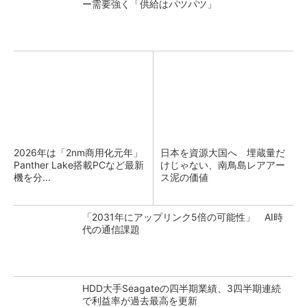
ー需要強く「供給はパツパツ」
2026年は「2nm商用化元年」
日本を資源大国へ 埋蔵量だ
Panther Lake搭載PCなど最新
けじゃない、南鳥島レアアー
機を分...
ス泥の価値
「2031年にアップリンク5倍の可能性」 AI時
代の通信課題
HDD大手Seagateの四半期業績、3四半期連続
で利益率が過去最高を更新