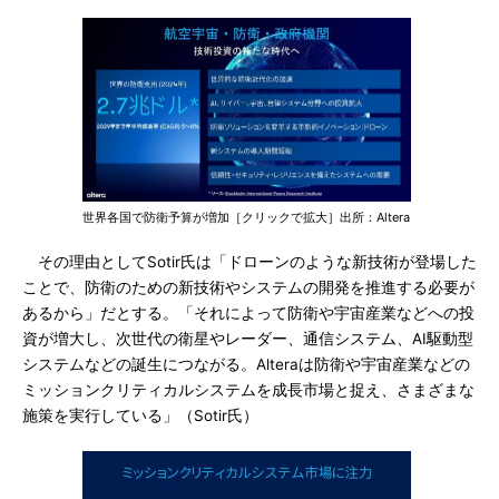
世界各国で防衛予算が増加［クリックで拡大］出所：Altera
その理由としてSotir氏は「ドローンのような新技術が登場した
ことで、防衛のための新技術やシステムの開発を推進する必要が
あるから」だとする。「それによって防衛や宇宙産業などへの投
資が増大し、次世代の衛星やレーダー、通信システム、AI駆動型
システムなどの誕生につながる。Alteraは防衛や宇宙産業などの
ミッションクリティカルシステムを成長市場と捉え、さまざまな
施策を実行している」（Sotir氏）