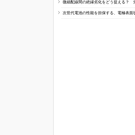
微細配線間の絶縁劣化をどう捉える？ 
次世代電池の性能を担保する、電極表面