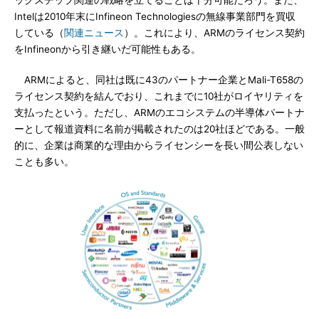
ックスチップ関連の戦略を立てることは十分可能だろう。また、
Intelは2010年末にInfineon Technologiesの無線事業部門を買収
している（
関連ニュース
）。これにより、ARMのライセンス契約
をInfineonから引き継いだ可能性もある。
ARMによると、同社は既に43のパートナー企業とMali-T658の
ライセンス契約を結んでおり、これまでに10社がロイヤリティを
支払ったという。ただし、ARMのエコシステムの半導体パートナ
ーとして報道資料に名前が掲載されたのは20社ほどである。一般
的に、企業は商業的な理由からライセンシーを長い間公表しない
ことも多い。