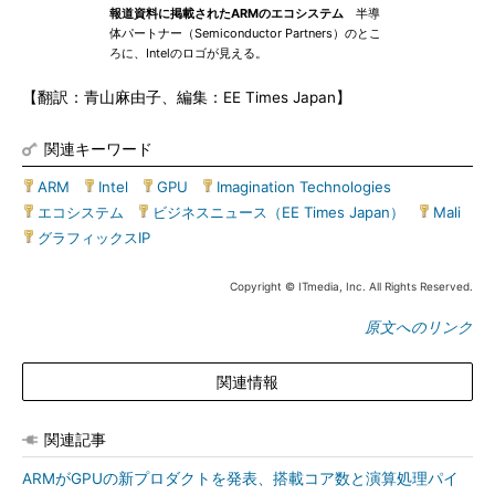
報道資料に掲載されたARMのエコシステム
半導
体パートナー（Semiconductor Partners）のとこ
ろに、Intelのロゴが見える。
【翻訳：青山麻由子、編集：EE Times Japan】
関連キーワード
ARM
|
Intel
|
GPU
|
Imagination Technologies
|
エコシステム
|
ビジネスニュース（EE Times Japan）
|
Mali
|
グラフィックスIP
Copyright © ITmedia, Inc. All Rights Reserved.
原文へのリンク
関連情報
関連記事
ARMがGPUの新プロダクトを発表、搭載コア数と演算処理パイ