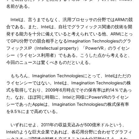
名前がある。
Intelは、言うまでもなく、汎用プロセッサの分野ではARMの競
合である。また、Intelは、自社でグラフィックス関連の技術を開
発する能力を十分に備えていると考えられている他、ARMにとっ
てGPU分野での競合相手となるImagination Technologiesのグラ
フィックスIP（Intellectual property）「PowerVR」のライセン
シー（ライセンス利用者）でもある。こうした点から考えると、
今回のニュースは驚くべきものだといえる。
もちろん、Imagination Technologiesにとって、Intelはただの
ライセンシーではない。Intelは、Imagination Technologiesの株
式を取得しており、2009年6月時点でその保有率は約14％であっ
た。なお、ほぼ同じ時期に、Intelと同様にPowerVRのライセン
シーであったAppleは、Imagination Technologiesの株式保有率
を9.5％にまで高めている。
いずれにせよ、2011年の収益見込みが500億米ドルという、
Intelのような巨大企業であれば、各応用分野に合わせてグラフィ