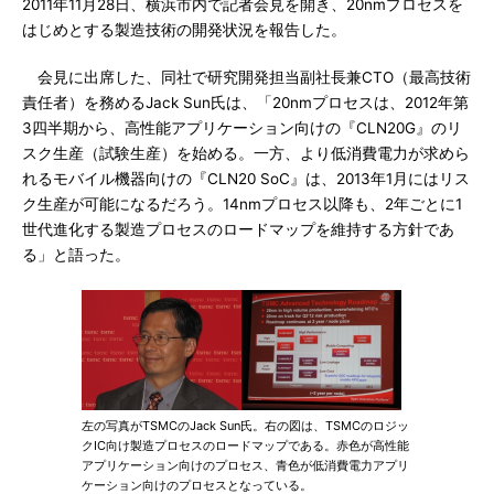
2011年11月28日、横浜市内で記者会見を開き、20nmプロセスを
はじめとする製造技術の開発状況を報告した。
会見に出席した、同社で研究開発担当副社長兼CTO（最高技術
責任者）を務めるJack Sun氏は、「20nmプロセスは、2012年第
3四半期から、高性能アプリケーション向けの『CLN20G』のリ
スク生産（試験生産）を始める。一方、より低消費電力が求めら
れるモバイル機器向けの『CLN20 SoC』は、2013年1月にはリス
ク生産が可能になるだろう。14nmプロセス以降も、2年ごとに1
世代進化する製造プロセスのロードマップを維持する方針であ
る」と語った。
左の写真がTSMCのJack Sun氏。右の図は、TSMCのロジッ
クIC向け製造プロセスのロードマップである。赤色が高性能
アプリケーション向けのプロセス、青色が低消費電力アプリ
ケーション向けのプロセスとなっている。