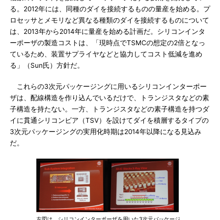
る。2012年には、同種のダイを接続するものの量産を始める。プ
ロセッサとメモリなど異なる種類のダイを接続するものについて
は、2013年から2014年に量産を始める計画だ。シリコンインタ
ーポーザの製造コストは、「現時点でTSMCの想定の2倍となっ
ているため、装置サプライヤなどと協力してコスト低減を進め
る」（Sun氏）方針だ。
これらの3次元パッケージングに用いるシリコンインターポー
ザは、配線構造を作り込んでいるだけで、トランジスタなどの素
子構造を持たない。一方、トランジスタなどの素子構造を持つダ
イに貫通シリコンビア（TSV）を設けてダイを積層するタイプの
3次元パッケージングの実用化時期は2014年以降になる見込み
だ。
左図は、シリコンインターポーザを用いた3次元パッケージ