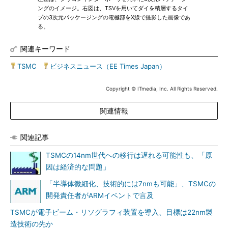
ングのイメージ。右図は、TSVを用いてダイを積層するタイ
プの3次元パッケージングの電極部をX線で撮影した画像であ
る。
関連キーワード
TSMC
|
ビジネスニュース（EE Times Japan）
Copyright © ITmedia, Inc. All Rights Reserved.
関連情報
関連記事
TSMCの14nm世代への移行は遅れる可能性も、「原
因は経済的な問題」
「半導体微細化、技術的には7nmも可能」、TSMCの
開発責任者がARMイベントで言及
TSMCが電子ビーム・リソグラフィ装置を導入、目標は22nm製
造技術の先か