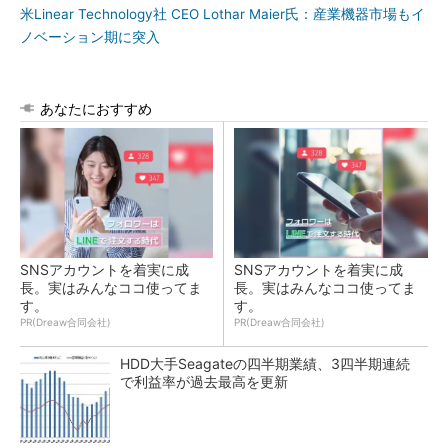
米Linear Technology社 CEO Lothar Maier氏：産業機器市場もイ
ノベーション期に突入
あなたにおすすめ
SNSアカウントを着実に成
SNSアカウントを着実に成
長。実はみんなココ使ってま
長。実はみんなココ使ってま
す。
す。
PR(Dreaw合同会社)
PR(Dreaw合同会社)
HDD大手Seagateの四半期業績、3四半期連続
で利益率が過去最高を更新