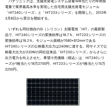
パナソニックは、太陽光発電システム容量1kW当たりの年間発
電量で業界最高水準を実現した住宅用太陽光発電モジュール
「HIT240シリーズ」と「HIT233シリーズ」を開発した。2012年
3月8日から受注を開始する。
いずれも同社独自のSi（シリコン）太陽電池「HIT」の最新製
品で、HIT240シリーズの変換効率は18.7％、HIT233シリーズの
変換効率は18.2％。モジュール面積が1580×812mmである
HIT240シリーズの公称最大出力は240Wに達する。同サイズで公
称最大出力が230Wの同社従来品「HIT230シリーズ」からさらに
出力電力を向上させた。希望小売価格（税込）は、HIT240シリ
ーズが1枚当たり18万2700円、HIT233シリーズが1枚当たり15万
2250円。