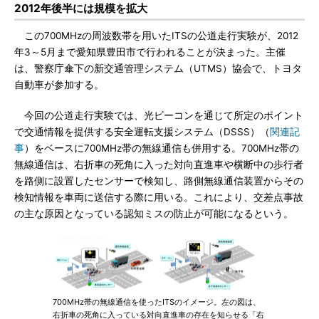
2012年後半には規模を拡大
この700MHzの周波数帯を用いたITSの公道走行実験が、2012
年3～5月まで愛知県豊田市で行われることが決まった。主催
は、警察庁傘下の新交通管理システム（UTMS）協会で、トヨタ
自動車が参加する。
今回の公道走行実験では、光ビーコンを通じて所定のポイント
で交通情報を提供する安全運転支援システム（DSSS）（
関連記
事
）をベースに700MHz帯の無線通信も併用する。700MHz帯の
無線通信は、右折車の死角に入った対向直進車や横断中の歩行者
を路側に設置したセンサーで検知し、路側無線通信装置からその
検知情報を車両に送信する際に用いる。これにより、交差点事故
の主な原因となっている認知ミスの防止が可能になるという。
700MHz帯の無線通信を使ったITSのイメージ。左の図は、
右折車の死角に入っている対向直進車の存在を知らせる「右