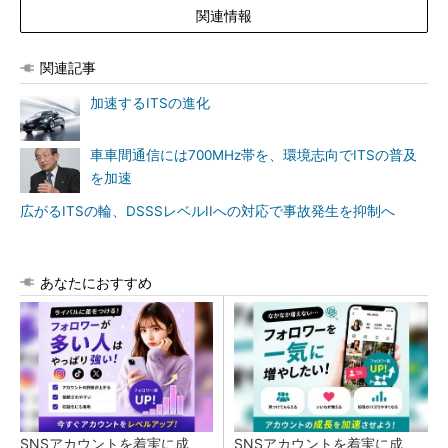
関連情報
関連記事
加速するITSの進化
車車間通信には700MHz帯を、環境志向でITSの普及
を加速
広がるITSの輪、DSSSレベルIIへの対応で事故発生を抑制へ
あなたにおすすめ
SNSアカウントを着実に成
SNSアカウントを着実に成