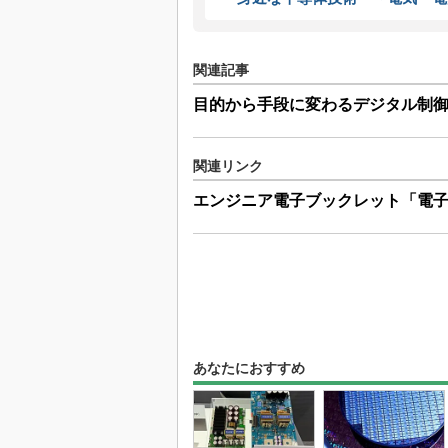
関連記事
目的から手段に変わるデジタル制
関連リンク
エンジニア電子ブックレット「電
あなたにおすすめ