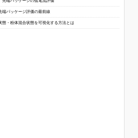
 先端パッケージの低電流評価
先端パッケージ評価の最前線
状態・粉体混合状態を可視化する方法とは