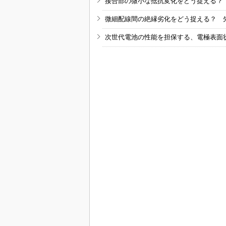
接合部の微小な抵抗変化をどう捉える？
微細配線間の絶縁劣化をどう捉える？ 
次世代電池の性能を担保する、電極表面