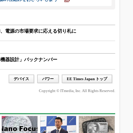
御、電源の市場要求に応える切り札に
子機器設計」バックナンバー
デバイス
パワー
EE Times Japan トップ
Copyright © ITmedia, Inc. All Rights Reserved.