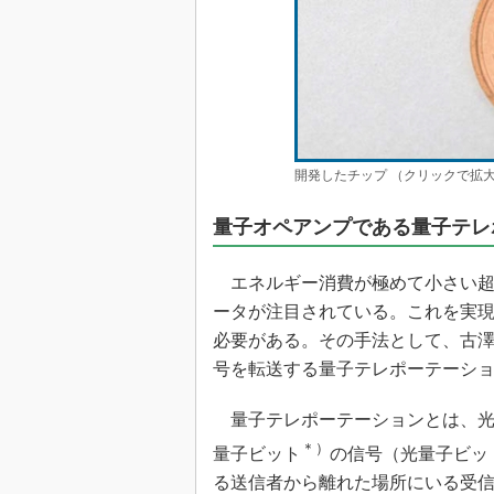
開発したチップ （クリックで拡大
量子オペアンプである量子テレ
エネルギー消費が極めて小さい超
ータが注目されている。これを実
必要がある。その手法として、古
号を転送する量子テレポーテーシ
量子テレポーテーションとは、光
＊）
量子ビット
の信号（光量子ビッ
る送信者から離れた場所にいる受