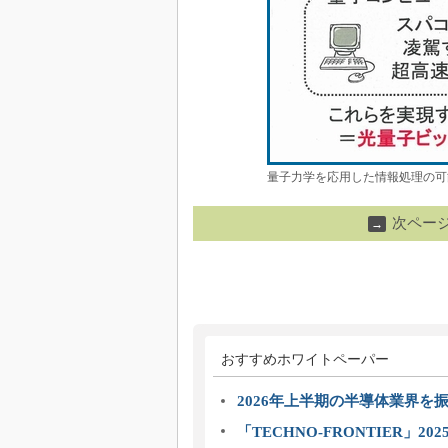
量子力学を応用した情報処理の可
次ペー
→
おすすめホワイトペーパー
2026年上半期の半導体業界を振
「TECHNO-FRONTIER」2