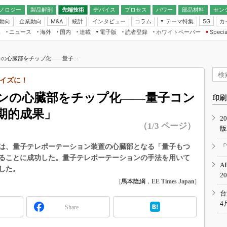
ノロジー
製品解剖
先端技術
デバイス
プロセス
パワー
部品材料
セン
動向
企業動向
統計
インタビュー
コラム
テーマ特集
カ
M&A
5G
ギー
ナログ
無線
集
ニュース
海外
国内
連載
電子版
読者登録
ホワイトペーパー
Specia
フィジカルAI
IoT・エッジコ
モリ
EXPO
Microchip情報
ストレージ通信
EE Times Japan×EDN Japan統合電
エッジAI
子版
I
SEMICON Japan
の心臓部をチップ化――量子...
デバイス通信
パワーエレクトロニクス
電子ブックレット
イコン
CEATEC
のナノフォーカス
サイズに！
半導体後工程
GA
EdgeTech＋
業界スコープ
ンの心臓部をチップ化――量子コン
読者調査（EE Times Research）
印刷
TECHNO-FRONT
のエレ・組み込みプレイバ
期的成果」
カーボンニュートラル
2
人とくるま展
（1/3 ページ）
版
IoT
直前エンジニアの社会人大
電源設計（EDN Japan）
は、量子テレポーテーション装置の心臓部となる「量子もつ
「
数字」で回してみよう
ることに成功した。量子テレポーテーションの手法を用いて
エレクトロニクス入門（EDN
A
Japan）
した。
ード ～Behind the
2
rd
[
馬本隆綱
，
EE Times Japan
]
年で起こったこと、次の10年
台
こと
4
Share
で探るアジアの新トレンド