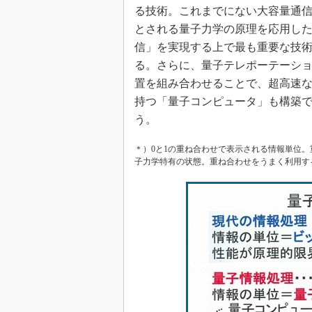
る技術。これまでにない大容量通
とされる量子力学の原理を応用し
信」を実現する上で最も重要な技
る。さらに、量子テレポーテーシ
置を組み合わせることで、超高速
持つ「量子コンピュータ」も構築
う。
＊）0と1の重ね合わせで表示される情報単位。
子力学特有の状態。重ね合わせをうまく利用す