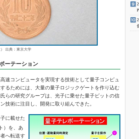
） 出典：東京大学
ポーテーション
高速コンピュータを実現する技術として量子コンピュ
現するためには、大量の量子ロジックゲートを作り込む
澤氏らの研究グループは、光子に乗せた量子ビットの信
ョン技術に注目し、開発に取り組んできた。
子に載せた
ト）を、あ
信者へ転送す