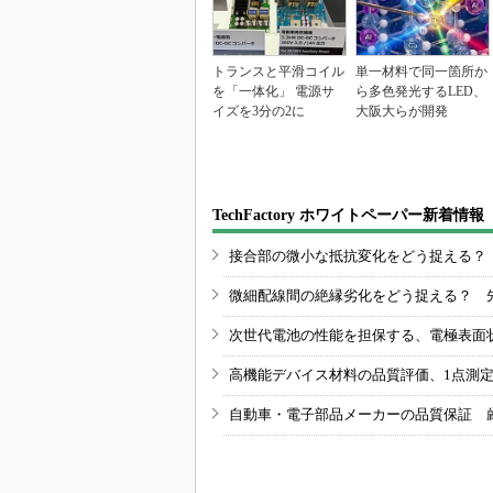
トランスと平滑コイル
単一材料で同一箇所か
を「一体化」 電源サ
ら多色発光するLED、
イズを3分の2に
大阪大らが開発
TechFactory ホワイトペーパー新着情報
接合部の微小な抵抗変化をどう捉える？
微細配線間の絶縁劣化をどう捉える？ 
次世代電池の性能を担保する、電極表面
高機能デバイス材料の品質評価、1点測
自動車・電子部品メーカーの品質保証 