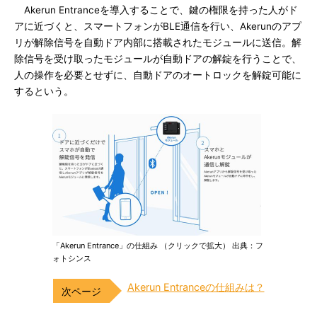
Akerun Entranceを導入することで、鍵の権限を持った人がド
アに近づくと、スマートフォンがBLE通信を行い、Akerunのアプ
リが解除信号を自動ドア内部に搭載されたモジュールに送信。解
除信号を受け取ったモジュールが自動ドアの解錠を行うことで、
人の操作を必要とせずに、自動ドアのオートロックを解錠可能に
するという。
「Akerun Entrance」の仕組み （クリックで拡大） 出典：フ
ォトシンス
Akerun Entranceの仕組みは？