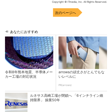
Copyright © ITmedia, Inc. All Rights Reserved.
次のページへ
あなたにおすすめ
令和8年熊本地震、半導体メー
arrowsの頑丈さがとんでもな
カー工場の対応状況
いレベルに
PR(arrows)
ルネサス高崎工場が閉鎖へ 「6インチライン維
持限界」 操業50年