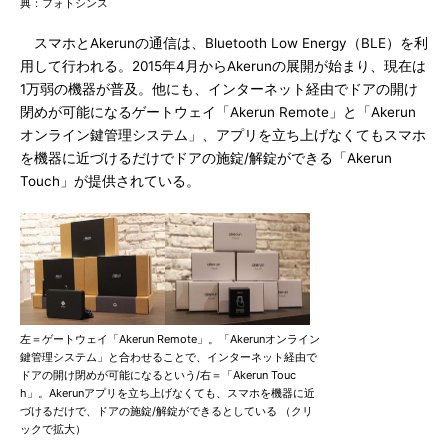
典：フォトシンス
スマホとAkerunの通信は、Bluetooth Low Energy（BLE）を利
用して行われる。2015年4月からAkerunの展開が始まり、現在は
1万弱の機器が普及。他にも、インターネット経由でドアの開け
閉めが可能になるゲートウェイ「Akerun Remote」と「Akerun
オンライン鍵管理システム」、アプリを立ち上げなくてもスマホ
を機器に近づけるだけでドアの施錠/解錠ができる「Akerun
Touch」が提供されている。
左＝ゲートウェイ「Akerun Remote」。「Akerunオンライン
鍵管理システム」と合わせることで、インターネット経由で
ドアの開け閉めが可能になるという/右＝「Akerun Touc
h」。Akerunアプリを立ち上げなくても、スマホを機器に近
づけるだけで、ドアの施錠/解錠ができるとしている （クリ
ックで拡大）