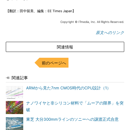
【翻訳：田中留美、編集：EE Times Japan】
Copyright © ITmedia, Inc. All Rights Reserved.
原文へのリンク
関連情報
前のページへ
関連記事
ARMから見た7nm CMOS時代のCPU設計（1）
ナノワイヤと非シリコン材料で「ムーアの限界」を突
破
東芝 大分300mmラインのソニーへの譲渡正式合意