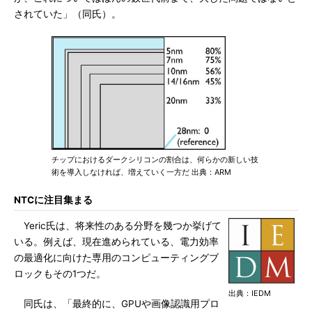
されていた」（同氏）。
チップにおけるダークシリコンの割合は、何らかの新しい技
術を導入しなければ、増えていく一方だ 出典：ARM
NTCに注目集まる
Yeric氏は、将来性のある分野を幾つか挙げて
いる。例えば、現在進められている、電力効率
の最適化に向けた専用のコンピューティングブ
ロックもその1つだ。
出典：IEDM
同氏は、「最終的に、GPUや画像認識用プロ