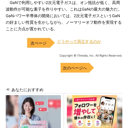
GaNで利用しやすい2次元電子ガスは、オン抵抗が低く、高周
波動作が可能な素子を作りやすい。これはGaNの最大の魅力だ。
GaNパワー半導体の開発においては、2次元電子ガスというGaN
の好ましい性質を生かしながら、ノーマリーオフ動作を実現する
ことに力点が置かれている。
どうやって両立するのか
Copyright © ITmedia, Inc. All Rights Reserved.
次のページへ
あなたにおすすめ