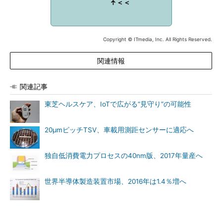
↑＜＜
Copyright © ITmedia, Inc. All Rights Reserved.
関連情報
関連記事
東芝ヘルスケア、IoTで広がる“見守り”の可能性
20μmピッチTSV、車載用測距センサーに適応へ
独自低消費電力プロセスの40nm版、2017年量産へ
世界半導体製造装置市場、2016年は1.4％増へ