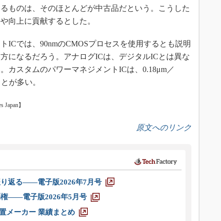
用するものは、そのほとんどが中古品だという。こうした
持や向上に貢献するとした。
Cでは、90nmのCMOSプロセスを使用するとも説明
方になるだろう。アナログICは、デジタルICとは異な
カスタムのパワーマネジメントICは、0.18μm／
ことが多い。
Japan】
原文へのリンク
り返る――電子版2026年7月号
権――電子版2026年5月号
装置メーカー 業績まとめ