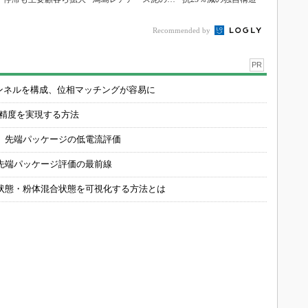
値
Recommended by
PR
チャンネルを構成、位相マッチングが容易に
の精度を実現する方法
 先端パッケージの低電流評価
先端パッケージ評価の最前線
状態・粉体混合状態を可視化する方法とは