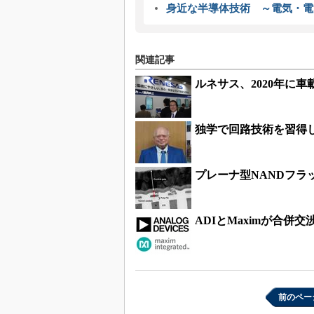
身近な半導体技術 ～電気・電
関連記事
ルネサス、2020年に
独学で回路技術を習得し
プレーナ型NANDフラ
ADIとMaximが合併
前のペー