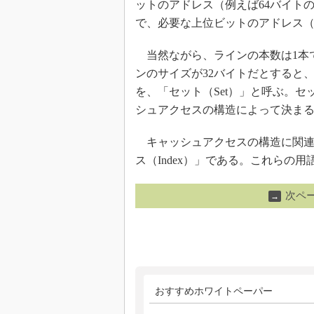
ットのアドレス（例えば64バイト
で、必要な上位ビットのアドレス
当然ながら、ラインの本数は1本で
ンのサイズが32バイトだとすると
を、「セット（Set）」と呼ぶ。
シュアクセスの構造によって決ま
キャッシュアクセスの構造に関連す
ス（Index）」である。これらの
次ペ
→
おすすめホワイトペーパー