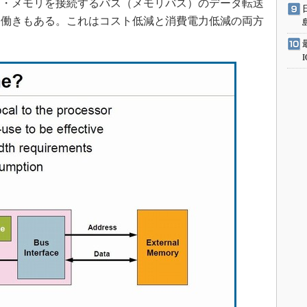
ム・メモリを接続するバス（メモリバス）のデータ転送
う働きもある。これはコスト低減と消費電力低減の両方