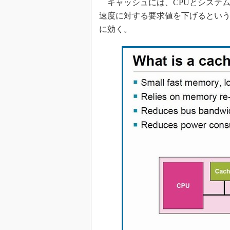
キャッシュには、CPUとシステ
速度に対する要求値を下げるとい
に効く。