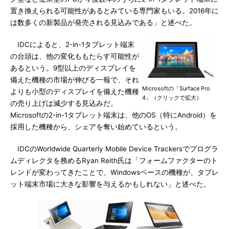
置き換えられる可能性があるとみている専門家もいる。2016年に
は数多くの新製品が発売される見込みである」と述べた。
IDCによると、2-in-1タブレット端末
の台頭は、他の変化ももたらす可能性が
あるという。9型以上のディスプレイを
備えた機種の市場が伸びる一報で、それ
Microsoftの「Surface Pro
よりも小型のディスプレイを備えた機種
4」（クリックで拡大）
の売り上げは減少する見込みだ。
Microsoftの2-in-1タブレット端末は、他のOS（特にAndroid）を
採用した機種から、シェアを奪い始めているという。
IDCのWorldwide Quarterly Mobile Device Trackersでプログラ
ムディレクタを務めるRyan Reith氏は「フォームファクターのト
レンドが変わってきたことで、Windowsベースの機種が、タブレ
ット端末市場に大きな影響を与えるかもしれない」と述べた。