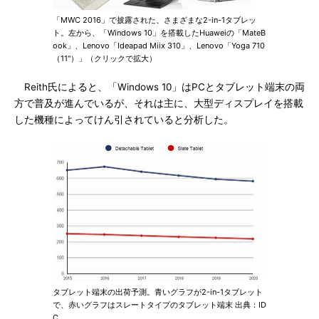
「MWC 2016」で披露された、さまざまな2-in-1タブレッ
ト。左から、「Windows 10」を搭載したHuaweiの「MateB
ook」、Lenovo「Ideapad Miix 310」、Lenovo「Yoga 710
（11"）」（クリックで拡大）
Reith氏によると、「Windows 10」はPCとタブレット端末の両
方で普及が進んでいるが、それは主に、大型ディスプレイを搭載
した機種によってけん引されていると分析した。
タブレット端末の出荷予測。青いグラフが2-in-1タブレット
で、赤いグラフはスレートタイプのタブレット端末 出典：ID
C