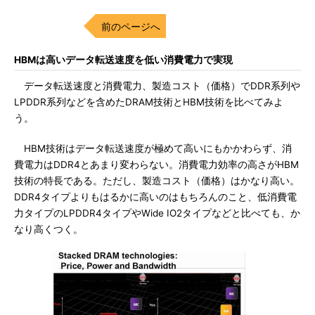
前のページへ
HBMは高いデータ転送速度を低い消費電力で実現
データ転送速度と消費電力、製造コスト（価格）でDDR系列や
LPDDR系列などを含めたDRAM技術とHBM技術を比べてみよ
う。
HBM技術はデータ転送速度が極めて高いにもかかわらず、消
費電力はDDR4とあまり変わらない。消費電力効率の高さがHBM
技術の特長である。ただし、製造コスト（価格）はかなり高い。
DDR4タイプよりもはるかに高いのはもちろんのこと、低消費電
力タイプのLPDDR4タイプやWide IO2タイプなどと比べても、か
なり高くつく。