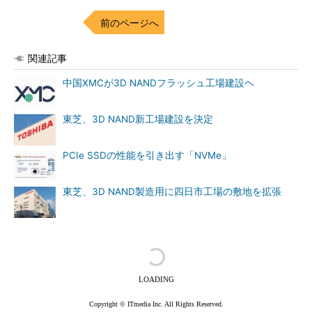
前のページへ
関連記事
中国XMCが3D NANDフラッシュ工場建設ヘ
東芝、3D NAND新工場建設を決定
PCIe SSDの性能を引き出す「NVMe」
東芝、3D NAND製造用に四日市工場の敷地を拡張
記事ランキング
He・ナフサ・レジスト逼迫の続報――半導体工場停止が
回避できている理由