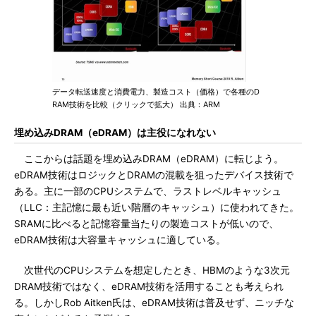
データ転送速度と消費電力、製造コスト（価格）で各種のD
RAM技術を比較（クリックで拡大） 出典：ARM
埋め込みDRAM（eDRAM）は主役になれない
ここからは話題を埋め込みDRAM（eDRAM）に転じよう。
eDRAM技術はロジックとDRAMの混載を狙ったデバイス技術で
ある。主に一部のCPUシステムで、ラストレベルキャッシュ
（LLC：主記憶に最も近い階層のキャッシュ）に使われてきた。
SRAMに比べると記憶容量当たりの製造コストが低いので、
eDRAM技術は大容量キャッシュに適している。
次世代のCPUシステムを想定したとき、HBMのような3次元
DRAM技術ではなく、eDRAM技術を活用することも考えられ
る。しかしRob Aitken氏は、eDRAM技術は普及せず、ニッチな