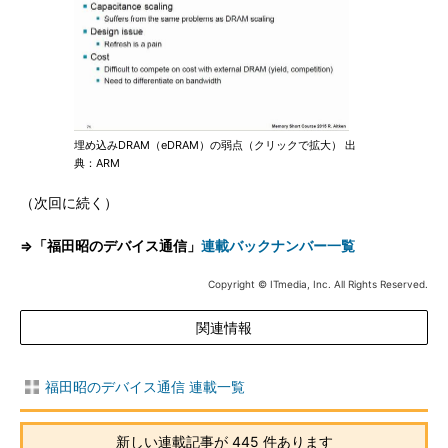
埋め込みDRAM（eDRAM）の弱点（クリックで拡大） 出
典：ARM
（次回に続く）
⇒「福田昭のデバイス通信」
連載バックナンバー一覧
Copyright © ITmedia, Inc. All Rights Reserved.
関連情報
福田昭のデバイス通信 連載一覧
新しい連載記事が 445 件あります