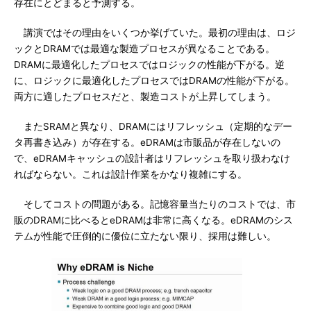
存在にとどまると予測する。
講演ではその理由をいくつか挙げていた。最初の理由は、ロジ
ックとDRAMでは最適な製造プロセスが異なることである。
DRAMに最適化したプロセスではロジックの性能が下がる。逆
に、ロジックに最適化したプロセスではDRAMの性能が下がる。
両方に適したプロセスだと、製造コストが上昇してしまう。
またSRAMと異なり、DRAMにはリフレッシュ（定期的なデー
タ再書き込み）が存在する。eDRAMは市販品が存在しないの
で、eDRAMキャッシュの設計者はリフレッシュを取り扱わなけ
ればならない。これは設計作業をかなり複雑にする。
そしてコストの問題がある。記憶容量当たりのコストでは、市
販のDRAMに比べるとeDRAMは非常に高くなる。eDRAMのシス
テムが性能で圧倒的に優位に立たない限り、採用は難しい。