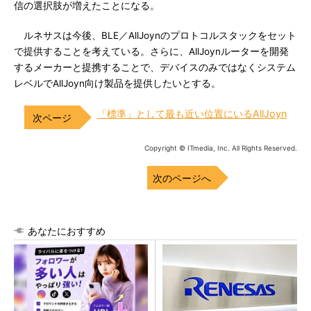
信の選択肢が増えたことになる。
ルネサスは今後、BLE／AllJoynのプロトコルスタックをセット
で提供することを考えている。さらに、AllJoynルーターを開発
するメーカーと提携することで、デバイスのみではなくシステム
レベルでAllJoyn向け製品を提供したいとする。
「標準」として最も近い位置にいるAllJoyn
Copyright © ITmedia, Inc. All Rights Reserved.
次のページへ
あなたにおすすめ