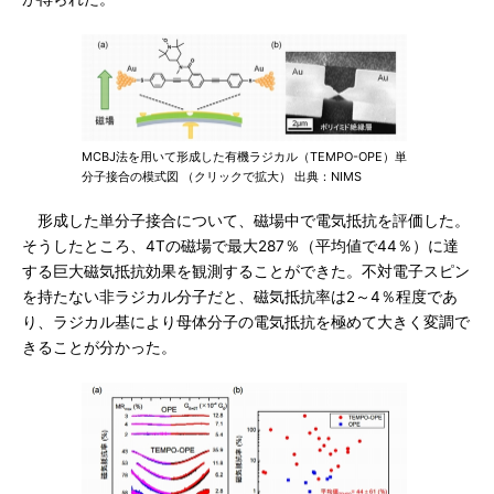
MCBJ法を用いて形成した有機ラジカル（TEMPO-OPE）単
分子接合の模式図 （クリックで拡大） 出典：NIMS
形成した単分子接合について、磁場中で電気抵抗を評価した。
そうしたところ、4Tの磁場で最大287％（平均値で44％）に達
する巨大磁気抵抗効果を観測することができた。不対電子スピン
を持たない非ラジカル分子だと、磁気抵抗率は2～4％程度であ
り、ラジカル基により母体分子の電気抵抗を極めて大きく変調で
きることが分かった。