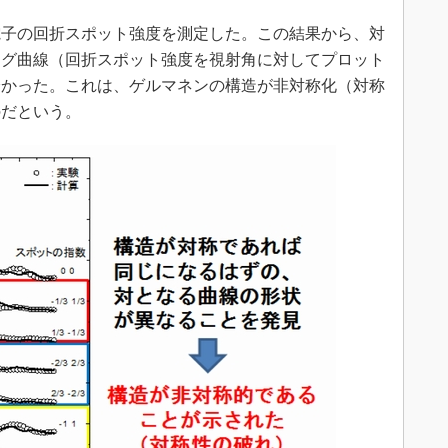
子の回折スポット強度を測定した。この結果から、対
ング曲線（回折スポット強度を視射角に対してプロット
分かった。これは、ゲルマネンの構造が非対称化（対称
のだという。