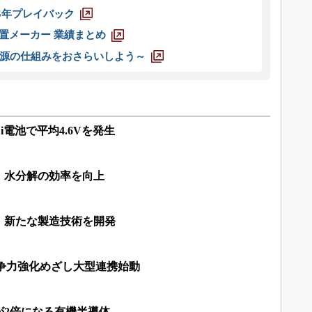
025年プレイバック
装置メーカー 業績まとめ
源の仕組みをおさらいしよう～
電池で平均4.6Vを発生
、水分解の効率を向上
、新たな製造技術を開発
競争力強化めざし大型連携始動
が2倍になる有機半導体