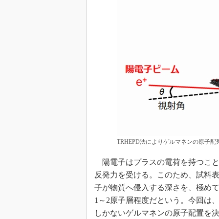
TRHEPD法によりゲルマネンの原子配
陽電子はプラスの電荷を持つこと
反発力を受ける。このため、試料
子が物質へ侵入する深さを、極め
1～2原子層程度だという。今回は
しかないゲルマネンの原子配置を