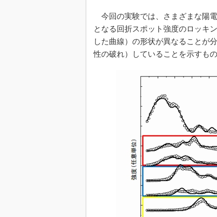
今回の実験では、さまざまな陽電
となる回折スポット強度のロッキ
した曲線）の形状が異なることが
性の破れ）していることを示すも