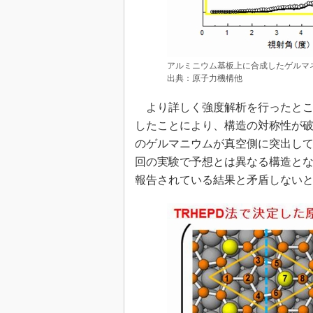
アルミニウム基板上に合成したゲルマ
出典：原子力機構他
より詳しく強度解析を行ったとこ
したことにより、構造の対称性が破
のゲルマニウムが真空側に突出し
回の実験で予想とは異なる構造と
報告されている結果と矛盾しない