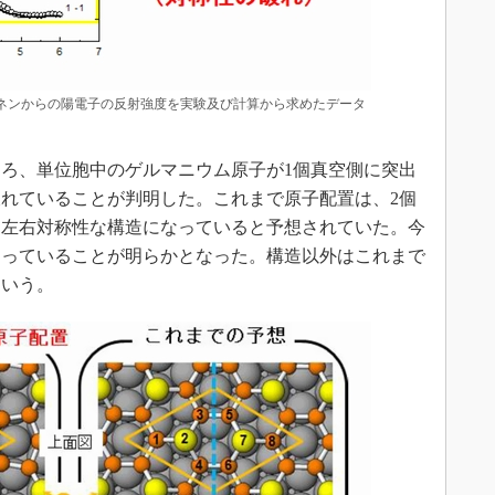
ネンからの陽電子の反射強度を実験及び計算から求めたデータ
ろ、単位胞中のゲルマニウム原子が1個真空側に突出
れていることが判明した。これまで原子配置は、2個
て左右対称性な構造になっていると予想されていた。今
なっていることが明らかとなった。構造以外はこれまで
という。