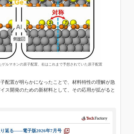
したゲルマネンの原子配置、右はこれまで予想されていた原子配置
子配置が明らかになったことで、材料特性の理解が急
バイス開発のための新材料として、その応用が拡がると
り返る――電子版2026年7月号