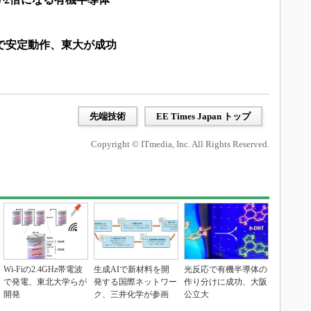
で安定動作、東大が成功
先端技術
EE Times Japan トップ
Copyright © ITmedia, Inc. All Rights Reserved.
Wi-Fiの2.4GHz帯電波
生成AIで新材料を開
光反応で有機半導体の
で発電、東北大学らが
発する国際ネットワー
作り分けに成功、大阪
開発
ク、三井化学が参画
公立大