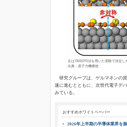
左はTRHEPD法を用いた実験で決定
出典：原子力機構他
研究グループは、ゲルマネンの原
速に進むとともに、次世代電子デ
みている。
おすすめホワイトペーパー
2026年上半期の半導体業界を振