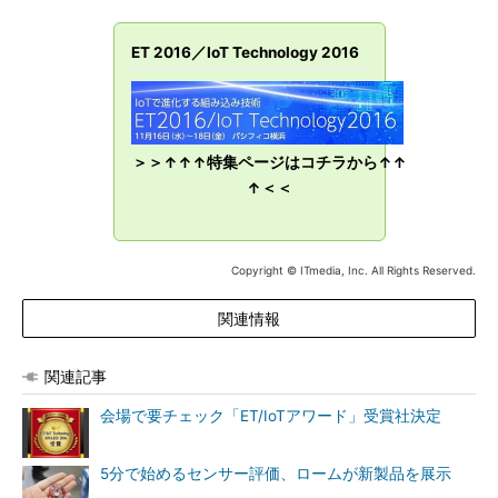
ET 2016／IoT Technology 2016
＞＞↑↑↑特集ページはコチラから↑↑
↑＜＜
Copyright © ITmedia, Inc. All Rights Reserved.
関連情報
関連記事
会場で要チェック「ET/IoTアワード」受賞社決定
5分で始めるセンサー評価、ロームが新製品を展示