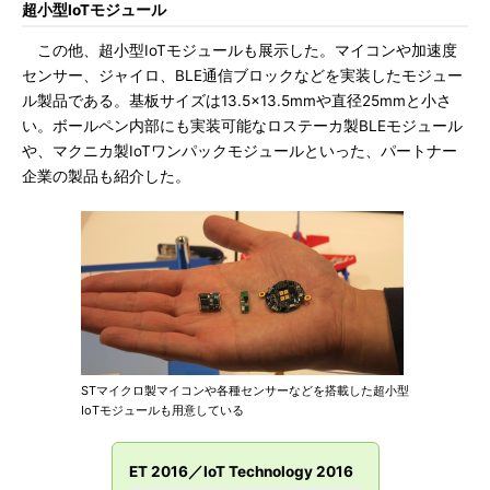
超小型IoTモジュール
この他、超小型IoTモジュールも展示した。マイコンや加速度
センサー、ジャイロ、BLE通信ブロックなどを実装したモジュー
ル製品である。基板サイズは13.5×13.5mmや直径25mmと小さ
い。ボールペン内部にも実装可能なロステーカ製BLEモジュール
や、マクニカ製IoTワンパックモジュールといった、パートナー
企業の製品も紹介した。
STマイクロ製マイコンや各種センサーなどを搭載した超小型
IoTモジュールも用意している
ET 2016／IoT Technology 2016