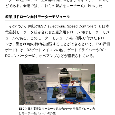
どである。会場では、これらの製品をコーナー別に展示した。
産業用ドローン向けモーターモジュール
その1つが、同社のESC（Electronic Speed Controller）と日本
電産製モーターを組み合わせた産業用ドローン向けモーターモジ
ュールである。このモーターモジュールを8個取り付けたドロー
ンは、重さ80kgの荷物を搬送することができるという。ESC評価
ボードには、32ビットマイコンの他、ゲートドライバーやDC-
DCコンバーターIC、オペアンプなどが搭載されている。
ESCと日本電産製モーターを組み合わせた産業用ドローン向
けモーターモジュールの外観