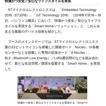
快適かつ安全／安心なライフスタイルを実現
STマイクロエレクトロニクスは、「Embedded Technology
2016（ET2016）」「IoT Technology 2016」（2016年11月16～18
日、パシフィコ横浜）において、快適かつ安全／安心なライフス
タイルを実現する「Smart Homeソリューション」と、これらを
支える最新のデバイス技術を紹介した。
ブースのメインステージでは、STマイクロエレクトロニクス
製の32ビットマイコンを搭載した開発ボード「Nucleo」や各種
センサーなどを搭載した専用の拡張ボード「X-Nucleo」、
BLE（Bluetooth Low Energy）／LoRa通信用ICなどを組み合わ
せて、新たな生活空間／環境を提案する「Smart Home」を実現
した
快適かつ安全／安心なライフスタイルを実現する「Smart H