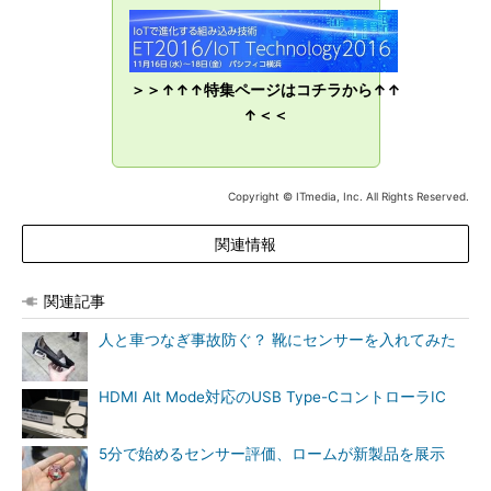
＞＞↑↑↑特集ページはコチラから↑↑
↑＜＜
Copyright © ITmedia, Inc. All Rights Reserved.
関連情報
関連記事
人と車つなぎ事故防ぐ？ 靴にセンサーを入れてみた
HDMI Alt Mode対応のUSB Type-CコントローラIC
5分で始めるセンサー評価、ロームが新製品を展示