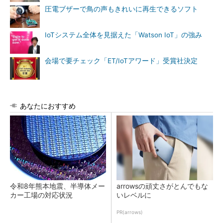
圧電ブザーで鳥の声もきれいに再生できるソフト
IoTシステム全体を見据えた「Watson IoT」の強み
会場で要チェック「ET/IoTアワード」受賞社決定
あなたにおすすめ
令和8年熊本地震、半導体メー
arrowsの頑丈さがとんでもな
カー工場の対応状況
いレベルに
PR(arrows)