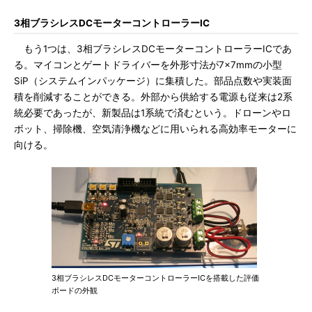
3相ブラシレスDCモーターコントローラーIC
もう1つは、3相ブラシレスDCモーターコントローラーICであ
る。マイコンとゲートドライバーを外形寸法が7×7mmの小型
SiP（システムインパッケージ）に集積した。部品点数や実装面
積を削減することができる。外部から供給する電源も従来は2系
統必要であったが、新製品は1系統で済むという。ドローンやロ
ボット、掃除機、空気清浄機などに用いられる高効率モーターに
向ける。
3相ブラシレスDCモーターコントローラーICを搭載した評価
ボードの外観