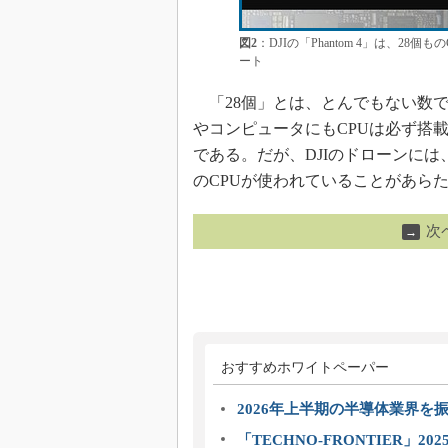
図2
：DJIの「Phantom 4」は、
ート
「28個」とは、とんでもない数で
やコンピュータにもCPUは必ず搭
である。だが、DJIのドローンには
のCPUが使われていることがあら
次
→
おすすめホワイトペーパー
2026年上半期の半導体業界を振
「TECHNO-FRONTIER」2