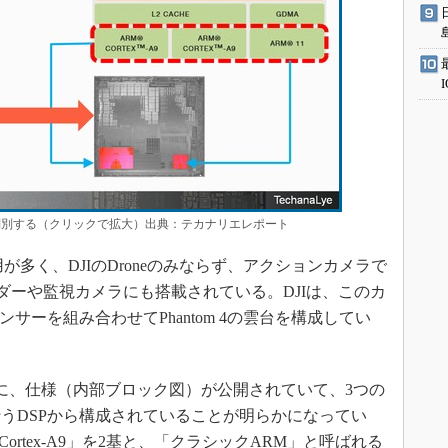
判別する（クリックで拡大）出典：テカナリエレポート
多く、DJIのDroneのみならず、アクションカメラで
ーダーや監視カメラにも搭載されている。DJIは、このカ
サーを組み合わせてPhantom 4の雲台を構成してい
に、仕様（内部ブロック図）が公開されていて、3つの
行うDSPから構成されていることが明らかになってい
ortex-A9」を2基と、「クラシックARM」と呼ばれる