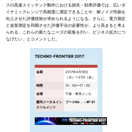
スの高速スイッチング動作における損失・効率評価では、広いダ
イナミックレンジで高精度に測定できることや、耐ノイズ性能を
向上させた評価技術が求められるようになる。さらに、電力測定
と波形測定を同期させた評価手法の必要性が、より高まると考え
られる。これらの新たなニーズの収集を行い、ビジネス拡大につ
なげたい」とコメントした。
TECHNO-FRONTIER 2017
会期
2017年4月19日
（水）〜21日（金）
時間
10：00〜17：00
会場
千葉・幕張メッセ
横河メータ＆イン
ブースNo．：4F-21
スツルメンツ