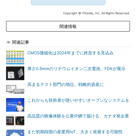
Copyright © ITmedia, Inc. All Rights Reserved.
関連情報
関連記事
CMOS微細化は2024年までに終息する見込み
厚さ0.5mmのリチウムイオン二次電池、FDKが展示
高まるテスト部門の地位、戦略的資産に
これからも技術者が使いやすいオープンなシステムを
高品質の映像体験を公衆IP網で届ける、カナダ発企業
まだ初期段階の産業用IoT、大きく発展する可能性