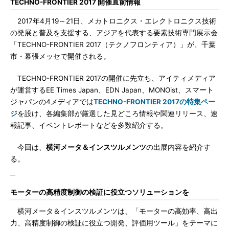
TECHNO-FRONTIER 2017 開催直前情報
2017年4月19～21日、メカトロニクス・エレクトロニクス技術
の発展と普及を支援する、アジアを代表する要素技術専門展示会
「TECHNO-FRONTIER 2017（テクノフロンティア）」が、千葉
市・幕張メッセで開催される。
TECHNO-FRONTIER 2017の開催に先立ち、アイティメディア
が運営するEE Times Japan、EDN Japan、MONOist、スマート
ジャパンの4メディアでは
TECHNO-FRONTIER 2017の特集ペー
ジ
を設け、各編集部が厳選した見どころ情報や関連リリース、速
報記事、イベントレポートなどを多数紹介する。
今回は、
横河メータ＆インスツルメンツ
の出展内容を紹介す
る。
モーターの高精度制御の検証に役立つソリューションを
横河メータ＆インスツルメンツは、「モーターの高効率、高出
力、高精度制御の検証に役立つ開発、評価用ツール」をテーマに