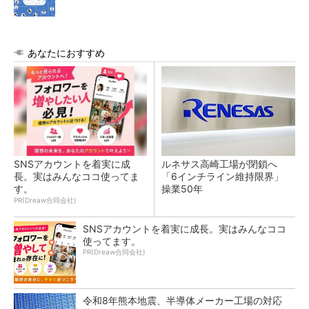
あなたにおすすめ
SNSアカウントを着実に成
ルネサス高崎工場が閉鎖へ
長。実はみんなココ使ってま
「6インチライン維持限界」
す。
操業50年
PR(Dreaw合同会社)
SNSアカウントを着実に成長。実はみんなココ
使ってます。
PR(Dreaw合同会社)
令和8年熊本地震、半導体メーカー工場の対応