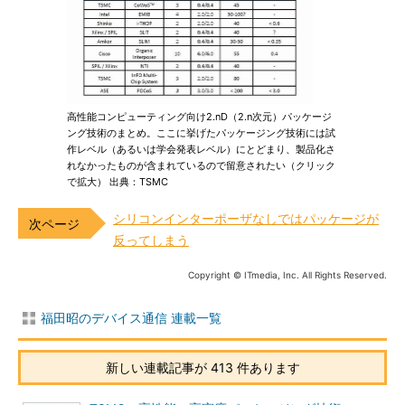
高性能コンピューティング向け2.nD（2.n次元）パッケージ
ング技術のまとめ。ここに挙げたパッケージング技術には試
作レベル（あるいは学会発表レベル）にとどまり、製品化さ
れなかったものが含まれているので留意されたい（クリック
で拡大） 出典：TSMC
シリコンインターポーザなしではパッケージが
反ってしまう
Copyright © ITmedia, Inc. All Rights Reserved.
福田昭のデバイス通信 連載一覧
新しい連載記事が 413 件あります