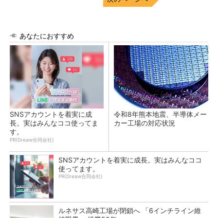
あなたにおすすめ
SNSアカウントを着実に成
令和8年熊本地震、半導体メー
長。実はみんなココ使ってま
カー工場の対応状況
す。
PR(Dreaw合同会社)
SNSアカウントを着実に成長。実はみんなココ
使ってます。
PR(Dreaw合同会社)
ルネサス高崎工場が閉鎖へ 「6インチライン維