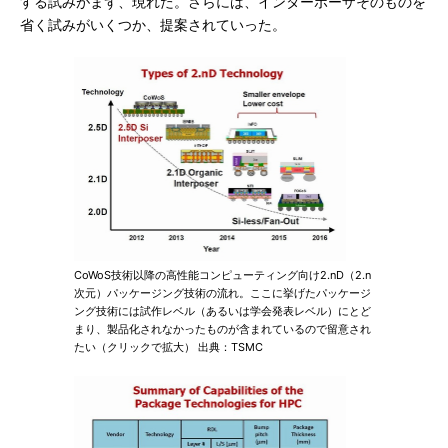
する試みがまず、現れた。さらには、インターポーザそのものを
省く試みがいくつか、提案されていった。
CoWoS技術以降の高性能コンピューティング向け2.nD（2.n
次元）パッケージング技術の流れ。ここに挙げたパッケージ
ング技術には試作レベル（あるいは学会発表レベル）にとど
まり、製品化されなかったものが含まれているので留意され
たい（クリックで拡大） 出典：TSMC