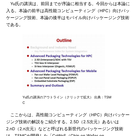
Yu氏の講演は、前回までが序論に相当する。今回からは本論に
入る。本論の前半は高性能コンピューティング（HPC）向けパッ
ケージング技術、本論の後半はモバイル向けパッケージング技術
である。
Yu氏の講演のアウトライン（クリックで拡大） 出典：TSM
C
ここからは、高性能コンピューティング（HPC）向けパッケー
ジング技術の解説をご紹介する。2.5D（2.5次元）あるいは
2.nD（2.n次元）などと呼ばれる新世代のパッケージング技術
は、TSMCが開発した「CoWoS（Chip on Wafer on