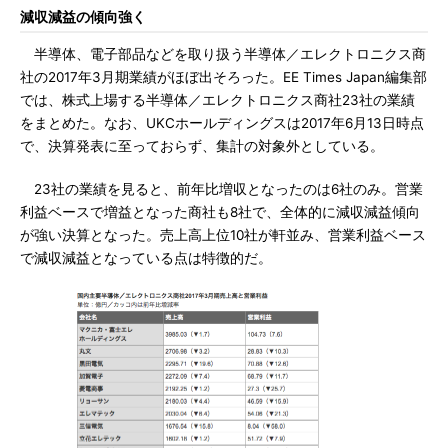
減収減益の傾向強く
半導体、電子部品などを取り扱う半導体／エレクトロニクス商
社の2017年3月期業績がほぼ出そろった。EE Times Japan編集部
では、株式上場する半導体／エレクトロニクス商社23社の業績
をまとめた。なお、UKCホールディングスは2017年6月13日時点
で、決算発表に至っておらず、集計の対象外としている。
23社の業績を見ると、前年比増収となったのは6社のみ。営業
利益ベースで増益となった商社も8社で、全体的に減収減益傾向
が強い決算となった。売上高上位10社が軒並み、営業利益ベース
で減収減益となっている点は特徴的だ。