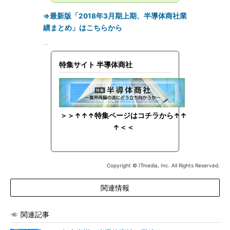
⇒最新版「2018年3月期上期、半導体商社業
績まとめ」はこちらから
特集サイト 半導体商社
＞＞↑↑↑特集ページはコチラから↑↑
↑＜＜
Copyright © ITmedia, Inc. All Rights Reserved.
関連情報
関連記事