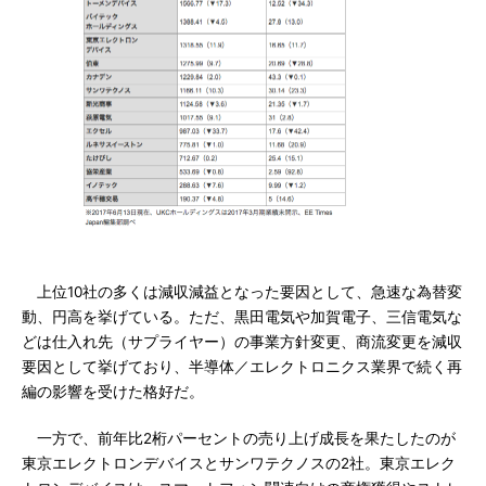
上位10社の多くは減収減益となった要因として、急速な為替変
動、円高を挙げている。ただ、黒田電気や加賀電子、三信電気な
どは仕入れ先（サプライヤー）の事業方針変更、商流変更を減収
要因として挙げており、半導体／エレクトロニクス業界で続く再
編の影響を受けた格好だ。
一方で、前年比2桁パーセントの売り上げ成長を果たしたのが
東京エレクトロンデバイスとサンワテクノスの2社。東京エレク