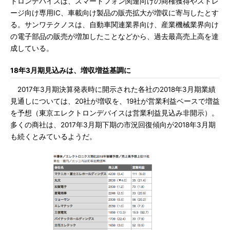
トロンデバイスは、スマートフォン関連向けの商権獲得やストレ
ージ向け専用IC、車載向け製品の販売拡大が増収に寄与したとす
る。サンワテクノスは、自動車関連業界向け、産業機械業界向け
の電子部品の販売が増加したことなどから、過去最高売上高を達
成している。
18年3月期見込みは、増収増益基調に
2017年3月期決算発表時に開示された各社の2018年3月期業績
見通しについては、20社が増収を、19社が営業利益ベースで増益
を予想（東京エレクトロンデバイスは営業利益見込み非開示）。
多くの商社は、2017年3月期下期の市況回復傾向が2018年3月期
も続くとみているようだ。