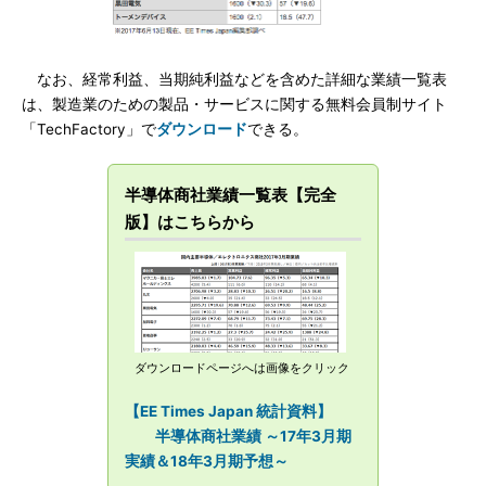
なお、経常利益、当期純利益などを含めた詳細な業績一覧表
は、製造業のための製品・サービスに関する無料会員制サイト
「TechFactory」で
ダウンロード
できる。
半導体商社業績一覧表【完全
版】はこちらから
ダウンロードページへは画像をクリック
【EE Times Japan 統計資料】
半導体商社業績 ～17年3月期
実績＆18年3月期予想～