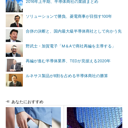
2016年上半期、半導体商社の業績まとめ
ソリューションで勝負、菱電商事が目指す100年
合併の決断と、国内最大級半導体商社として向かう先
野武士・加賀電子「M＆Aで商社再編を主導する」
再編が進む半導体業界、TEDが見据える2020年
ルネサス製品が8割を占める半導体商社の勝算
あなたにおすすめ