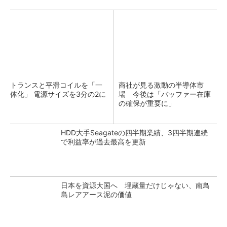
トランスと平滑コイルを「一
商社が見る激動の半導体市
体化」 電源サイズを3分の2に
場 今後は「バッファー在庫
の確保が重要に」
HDD大手Seagateの四半期業績、3四半期連続
で利益率が過去最高を更新
日本を資源大国へ 埋蔵量だけじゃない、南鳥
島レアアース泥の価値