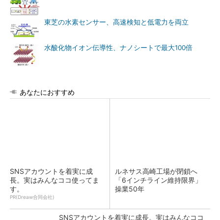
東芝の水素センサー、高速検知と低電力を両立
水酸化物イオン伝導性、ナノシートで最大100倍
あなたにおすすめ
SNSアカウントを着実に成
ルネサス高崎工場が閉鎖へ
長。実はみんなココ使ってま
「6インチライン維持限界」
す。
操業50年
PR(Dreaw合同会社)
SNSアカウントを着実に成長。実はみんなココ