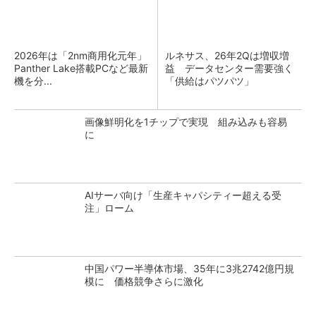
2026年は「2nm商用化元年」
ルネサス、26年2Qは増収増
Panther Lake搭載PCなど最新
益 データセンター需要強く
機を分...
「供給はパツパツ」
画像鮮明化を1チップで実現 組み込みも容易
に
AIサーバ向け「生産キャパシティー超える受
注」ローム
中国パワー半導体市場、35年に3兆2742億円規
模に 価格競争さらに激化