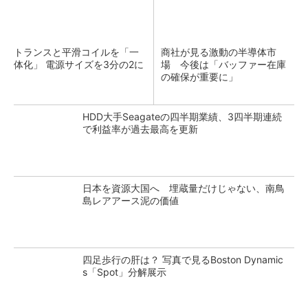
トランスと平滑コイルを「一
商社が見る激動の半導体市
体化」 電源サイズを3分の2に
場 今後は「バッファー在庫
の確保が重要に」
HDD大手Seagateの四半期業績、3四半期連続
で利益率が過去最高を更新
日本を資源大国へ 埋蔵量だけじゃない、南鳥
島レアアース泥の価値
四足歩行の肝は？ 写真で見るBoston Dynamic
s「Spot」分解展示