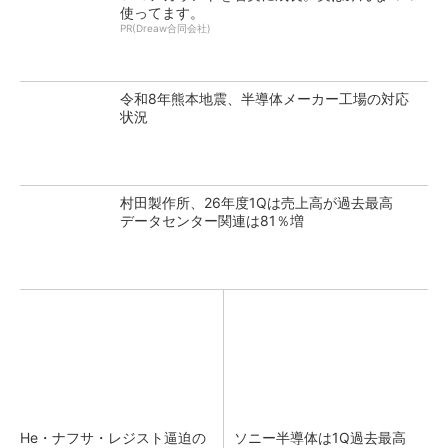
使ってます。
PR(Dreaw合同会社)
令和8年熊本地震、半導体メーカー工場の対応
状況
村田製作所、26年度1Qは売上高が過去最高
データセンター関連は81％増
He・ナフサ・レジスト逼迫の
ソニー半導体は1Q過去最高