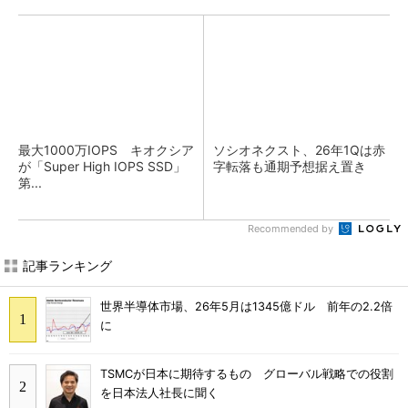
最大1000万IOPS キオクシア
ソシオネクスト、26年1Qは赤
が「Super High IOPS SSD」
字転落も通期予想据え置き
第...
Recommended by
記事ランキング
世界半導体市場、26年5月は1345億ドル 前年の2.2倍
に
TSMCが日本に期待するもの グローバル戦略での役割
を日本法人社長に聞く