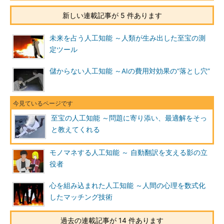
新しい連載記事が 5 件あります
未来を占う人工知能 ～人類が生み出した至宝の測
定ツール
儲からない人工知能 ～AIの費用対効果の“落とし穴”
至宝の人工知能 ～問題に寄り添い、最適解をそっ
と教えてくれる
モノマネする人工知能 ～ 自動翻訳を支える影の立
役者
心を組み込まれた人工知能 ～人間の心理を数式化
したマッチング技術
過去の連載記事が 14 件あります